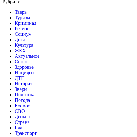
Рубрики
Тверь
Туризм
Криминал
Регион
Социум
Дети
Культура
ЖКХ
Актуальное
Спорт
Здоровье
Инцидент
ДТП
История
Звери
Политика
Погода
Космос
СВО
Деньги
Страна
Еда
Транспорт