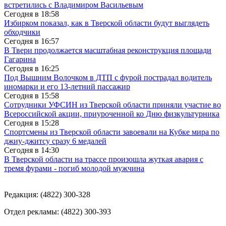
встретились с Владимиром Васильевым
Сегодня в
18:58
Избирком показал, как в Тверской области будут выглядеть
обходчики
Сегодня в
16:57
В Твери продолжается масштабная реконструкция площади
Гагарина
Сегодня в
16:25
Под Вышним Волочком в ДТП с фурой пострадал водитель
иномарки и его 13-летний пассажир
Сегодня в
15:58
Сотрудники УФСИН из Тверской области приняли участие во
Всероссийской акции, приуроченной ко Дню физкультурника
Сегодня в
15:28
Спортсмены из Тверской области завоевали на Кубке мира по
джиу-джитсу сразу 6 медалей
Сегодня в
14:30
В Тверской области на трассе произошла жуткая авария с
тремя фурами - погиб молодой мужчина
Редакция: (4822) 300-328
Отдел рекламы: (4822) 300-393