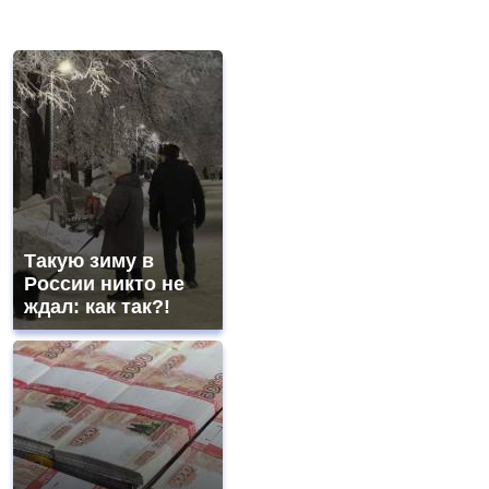
Такую зиму в
России никто не
ждал: как так?!