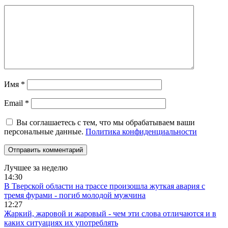
Имя
*
Email
*
Вы соглашаетесь с тем, что мы обрабатываем ваши
персональные данные.
Политика конфиденциальности
Лучшее за неделю
14:30
В Тверской области на трассе произошла жуткая авария с
тремя фурами - погиб молодой мужчина
12:27
Жаркий, жаровой и жаровый - чем эти слова отличаются и в
каких ситуациях их употреблять