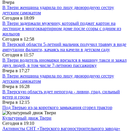
Вчера
В Твери женщина ударила по лицу двоюродную сестру
детским самокатом
Сегодня в
18:09
В Твери задержали мужчину, который поджег картон на
лестнице в многоквартирном доме после ссоры с одним из
жильцов
Сегодня в
12:58
В Тверской области 5-летний мальчик получил травму в виде
ампутации фаланги, качаясь на качели в детском саду
Сегодня в
11:57
В Твери водитель иномарки врезался в машину такси и зажал
двух людей, в том числе 7-летнюю пассажирку
Вчера в
17:27
В Твери женщина ударила по лицу двоюродную сестру
детским самокатом
Вчера в
16:28
В Тверскую область идет непогода - ливни, град, сильный
ветер и грозы
Вчера в
12:15
Под Тверью из-за короткого замыкания сгорел трактор
Культурный движ Твери
Сегодня в
19:10
Активисты СНТ «Тверского вагоностроительного завода»