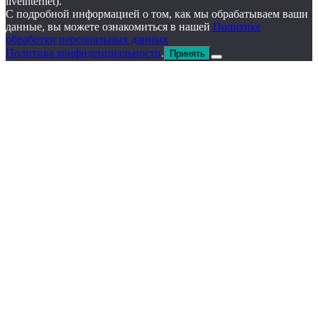
liveinternet).
С подробной информацией о том, как мы обрабатываем ваши
данные, вы можете ознакомиться в нашей
Политике
обработки персональных данных
Политика конфиденциальности
.
Принять