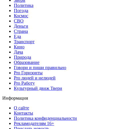
Звери
Политика
Погода
Космос
СВО
Деньги
Страна
Еда
Транспорт
Кино
Дача
Природа
Образование
Говори и пиши правильно
Pro Горизонты
Pro людей и нелюдей
Pro Работу
Культурный движ Твери
Информация
О сайте
Контакты
Политика конфиденциальности
Рекламодателям 16+
Прислать новость