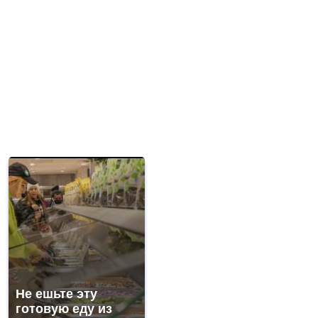
Не ешьте эту
готовую еду из