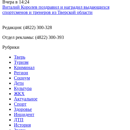
Вчера в
14:24
Виталий Королев поздравил и наградил выдающихся
спортсменов и тренеров из Тверской области
Редакция: (4822) 300-328
Отдел рекламы: (4822) 300-393
Рубрики
Тверь
Туризм
Криминал
Регион
Социум
Дети
Культура
ЖКХ
Актуальное
Спорт
Здоровье
Инцидент
ДТП
История