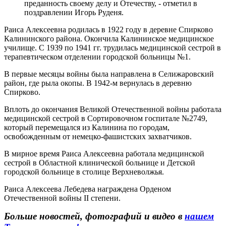
преданность своему делу и Отечеству, - отметил в
поздравлении Игорь Руденя.
Раиса Алексеевна родилась в 1922 году в деревне Спирково
Калининского района. Окончила Калининское медицинское
училище. С 1939 по 1941 гг. трудилась медицинской сестрой в
терапевтическом отделении городской больницы №1.
В первые месяцы войны была направлена в Селижаровский
район, где рыла окопы. В 1942-м вернулась в деревню
Спирково.
Вплоть до окончания Великой Отечественной войны работала
медицинской сестрой в Сортировочном госпитале №2749,
который перемещался из Калинина по городам,
освобожденным от немецко-фашистских захватчиков.
В мирное время Раиса Алексеевна работала медицинской
сестрой в Областной клинической больнице и Детской
городской больнице в столице Верхневолжья.
Раиса Алексеева Лебедева награждена Орденом
Отечественной войны II степени.
Больше новостей, фотографий и видео в
нашем