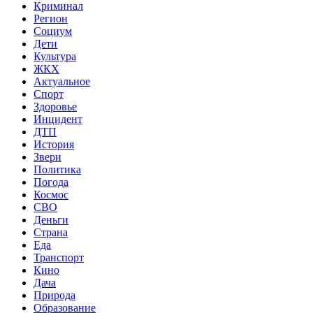
Криминал
Регион
Социум
Дети
Культура
ЖКХ
Актуальное
Спорт
Здоровье
Инцидент
ДТП
История
Звери
Политика
Погода
Космос
СВО
Деньги
Страна
Еда
Транспорт
Кино
Дача
Природа
Образование