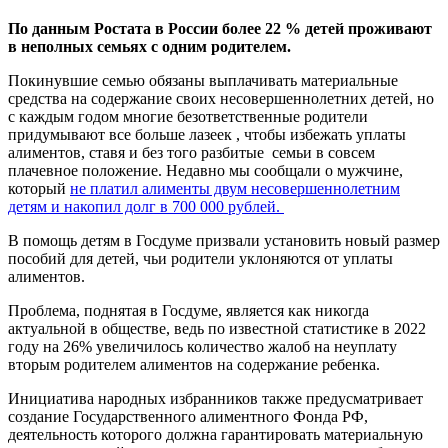
По данным Ростата в России более 22 % детей проживают
в неполных семьях с одним родителем.
Покинувшие семью обязаны выплачивать материальные
средства на содержание своих несовершеннолетних детей, но
с каждым годом многие безответственные родители
придумывают все больше лазеек , чтобы избежать уплаты
алиментов, ставя и без того разбитые семьи в совсем
плачевное положение. Недавно мы сообщали о мужчине,
который
не платил алименты двум несовершеннолетним
детям и накопил долг в 700 000 рублей.
В помощь детям в Госдуме призвали установить новый размер
пособий для детей, чьи родители уклоняются от уплаты
алиментов.
Проблема, поднятая в Госдуме, является как никогда
актуальной в обществе, ведь по известной статистике в 2022
году на 26% увеличилось количество жалоб на неуплату
вторым родителем алиментов на содержание ребенка.
Инициатива народных избранников также предусматривает
создание Государственного алиментного Фонда РФ,
деятельность которого должна гарантировать материальную