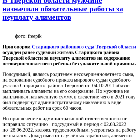
В Тверской области мужчине
назначили обязательные работы за
неуплату алиментов
фото: freepik
Приговором
Старицкого районного суда Тверской области
осужден ранее судимый житель Старицкого района
Тверской области за неуплату алиментов на содержание
несовершеннолетнего ребенка без уважительной причины.
Подсудимый, являясь родителем несовершеннолетнего сына,
на основании судебного приказа мирового судьи судебного
участка Старицкого района Тверской от 04.10.2011 обязан
выплачивать алименты на его содержание. Но мужчина не
выплачивал назначенную сумму, в следствие чего в 2021 году
был подвергнут административному наказанию в виде
обязательных работ на срок 60 часов.
Но привлечение к административной ответственности не
исправило ситуацию - подсудимый в период с 02.03.2022
по 28.06.2022, являясь трудоспособным, устроиться на работу
не пытался. Доход имел от случайных заработков, алименты