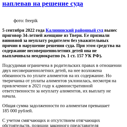
наплевав на решение суда
фото: freepik
5 сентября 2022 года
Калининский районный суд
вынес
приговор 34-летней женщине из Твери. Ее признали
виновной за неуплату родителем без уважительных
причин в нарушение решения суда. При этом средства на
содержание несовершеннолетних детей она не
выплачивала неоднократно (ч. 1 ст. 157 УК РФ).
Подсудимая ограничена в родительских правах в отношении
двух несовершеннолетних детей, на нее возложена
обязанность по уплате алиментов на их содержание. Но
тверичанка от уплаты алиментов уклонилась, несмотря на
привлечение в 2021 году к административной
ответственности за неуплату алиментов, их выплату не
начала.
Общая сумма задолженности по алиментам превышает
185 000 рублей.
С учетом смягчающих и отсутствием отягчающих
обстоятельств, позиции законного представителя