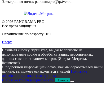
Электронная почта: panoramapro@tp.tver.ru
© 2026 PANORAMA PRO
Все права защищены
Ограничение по возрасту: 16+
Вверх
Нажимая кнопку "принять", вы даете согласие на
использование cookie и обработку ваших персональных
данных с использованием метрик (Яндекс Метрика,
liveinternet).
С подробной информацией о том, как мы обрабатываем ваши
данные, вы можете ознакомиться в нашей
Политике
обработки персональных данных
Политика конфиденциальности
.
Принять