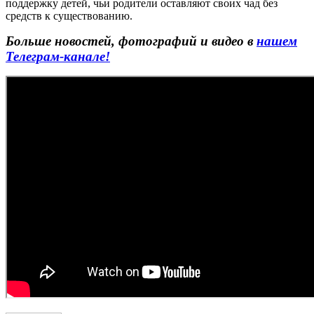
поддержку детей, чьи родители оставляют своих чад без
средств к существованию.
Больше новостей, фотографий и видео в
нашем
Телеграм-канале!