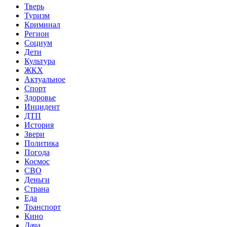
Тверь
Туризм
Криминал
Регион
Социум
Дети
Культура
ЖКХ
Актуальное
Спорт
Здоровье
Инцидент
ДТП
История
Звери
Политика
Погода
Космос
СВО
Деньги
Страна
Еда
Транспорт
Кино
Дача