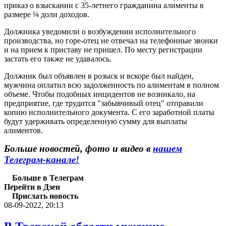
приказ о взыскании с 35-летнего гражданина алименты в
размере ¼ доли доходов.
Должника уведомили о возбуждении исполнительного
производства, но горе-отец не отвечал на телефонные звонки
и на прием к приставу не пришел. По месту регистрации
застать его также не удавалось.
Должник был объявлен в розыск и вскоре был найден,
мужчина оплатил всю задолженность по алиментам в полном
объеме. Чтобы подобных инцидентов не возникало, на
предприятие, где трудится "забывчивый отец" отправили
копию исполнительного документа. С его заработной платы
будут удерживать определенную сумму для выплаты
алиментов.
Больше новостей, фото и видео в
нашем
Телеграм-канале!
Больше в Телеграм
Перейти в Дзен
Прислать новость
08-09-2022, 20:13