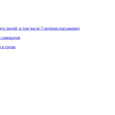
вух людей, в том числе 7-летнюю пассажирку
м самокатом
р и грозы