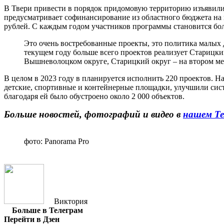
В Твери привести в порядок придомовую территорию изъявили
предусматривает софинансирование из областного бюджета на к
рублей. С каждым годом участников программы становится боль
​Это очень востребованные проекты, это политика малых
текущем году больше всего проектов реализует Старицки
Вышневолоцком округе, Старицкий округ – на втором мес
В целом в 2023 году в планируется исполнить 220 проектов. 
детские, спортивные и контейнерные площадки, улучшили сист
благодаря ей было обустроено около 2 000 объектов.
Больше новостей, фотографий и видео в
нашем Те
фото: Panorama Pro
Виктория
Больше в Телеграм
Перейти в Дзен