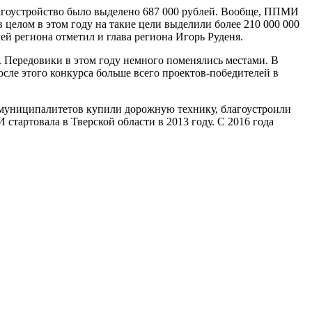
лагоустройство было выделено 687 000 рублей. Вообще, ППМИ
 целом в этом году на такие цели выделили более 210 000 000
й региона отметил и глава региона Игорь Руденя.
. Передовики в этом году немного поменялись местами. В
сле этого конкурса больше всего проектов-победителей в
и муниципалитетов купили дорожную технику, благоустроили
тартовала в Тверской области в 2013 году. С 2016 года