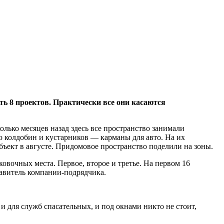
ть 8 проектов. Практически все они касаются
лько месяцев назад здесь все пространство занимали
о колдобин и кустарников — карманы для авто. На их
объект в августе. Придомовое пространство поделили на зоны.
овочных места. Первое, второе и третье. На первом 16
ставитель компании-подрядчика.
й и для служб спасательных, и под окнами никто не стоит,