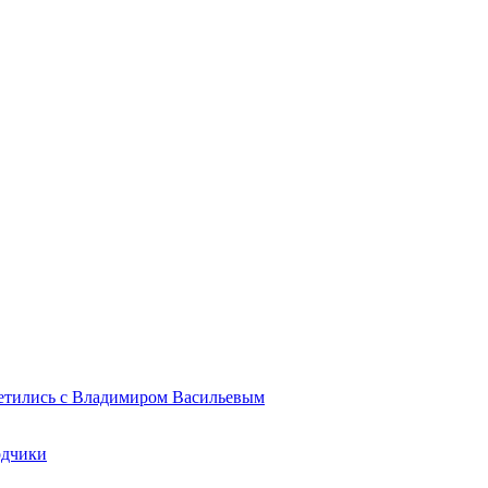
ретились с Владимиром Васильевым
одчики