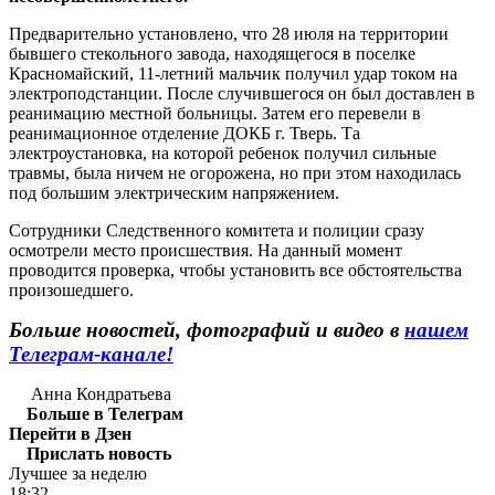
Предварительно установлено, что 28 июля на территории
бывшего стекольного завода, находящегося в поселке
Красномайский, 11-летний мальчик получил удар током на
электроподстанции. После случившегося он был доставлен в
реанимацию местной больницы. Затем его перевели в
реанимационное отделение ДОКБ г. Тверь. Та
электроустановка, на которой ребенок получил сильные
травмы, была ничем не огорожена, но при этом находилась
под большим электрическим напряжением.
Сотрудники Следственного комитета и полиции сразу
осмотрели место происшествия. На данный момент
проводится проверка, чтобы установить все обстоятельства
произошедшего.
Больше новостей, фотографий и видео в
нашем
Телеграм-канале!
Анна Кондратьева
Больше в Телеграм
Перейти в Дзен
Прислать новость
Лучшее за неделю
18:32