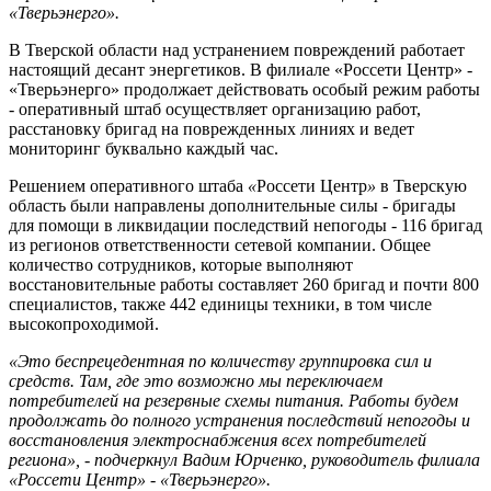
«Тверьэнерго».
В Тверской области над устранением повреждений работает
настоящий десант энергетиков. В филиале «Россети Центр» -
«Тверьэнерго» продолжает действовать особый режим работы
- оперативный штаб осуществляет организацию работ,
расстановку бригад на поврежденных линиях и ведет
мониторинг буквально каждый час.
Решением оперативного штаба
«
Россети Центр
»
в Тверскую
область были направлены дополнительные силы - бригады
для помощи в ликвидации последствий непогоды - 116 бригад
из регионов ответственности сетевой компании. Общее
количество сотрудников, которые выполняют
восстановительные работы составляет 260 бригад и почти 800
специалистов, также 442 единицы техники, в том числе
высокопроходимой.
«Это беспрецедентная по количеству группировка сил и
средств. Там, где это возможно мы переключаем
потребителей на резервные схемы питания. Работы будем
продолжать до полного устранения последствий непогоды и
восстановления электроснабжения всех потребителей
региона», - подчеркнул Вадим Юрченко, руководитель филиала
«Россети Центр» - «Тверьэнерго».