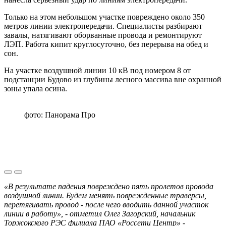
Только на этом небольшом участке повреждено около 350
метров линии электропередачи. Специалисты разбирают
завалы, натягивают оборванные провода и ремонтируют
ЛЭП. Работа кипит круглосуточно, без перерыва на обед и
сон.
На участке воздушной линии 10 кВ под номером 8 от
подстанции Будово из глубины лесного массива вне охранной
зоны упала осина.
фото: Панорама Про
«В результате падения повреждено пять пролетов провода
воздушной линии. Будем менять поврежденные траверсы,
перетягивать провод - после чего вводить данной участок
линии в работу», - отметил Олег Загорский, начальник
Торжокского РЭС филиала ПАО «Россети Центр» -