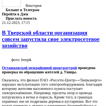
Виктория
Больше в Телеграм
Перейти в Дзен
Прислать новость
21-12-2023, 17:15
В Тверской области организация
совсем запустила свое электросетевое
хозяйство
фото: freepik
Осташковской межрайонной прокуратурой
проведена
проверка по обращению жителей д. Уницы.
Оказалось, что филиал ПАО «Россети-Центр»-«Тверьэнерго»
нарушал эксплуатацию того электрооборудования, благодаря
которому жителям населенного пункта поступает
электроснабжение. Например, пролеты опор и провода
погрузились в ветки и поросль. Кроме того, в границах
охранных зон не подрезаны деревья и кустарники. Все это
может привести к аварии и нарушению бесперебойного и