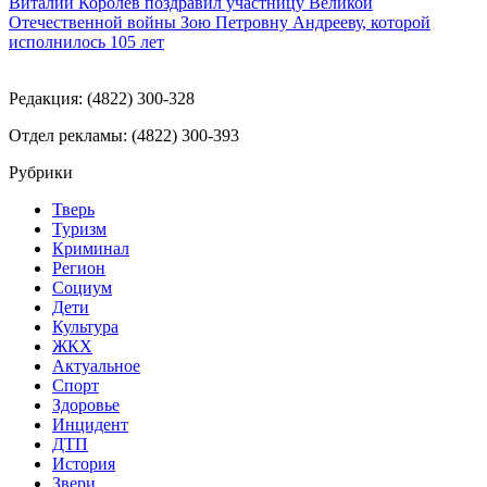
Виталий Королев поздравил участницу Великой
Отечественной войны Зою Петровну Андрееву, которой
исполнилось 105 лет
Редакция: (4822) 300-328
Отдел рекламы: (4822) 300-393
Рубрики
Тверь
Туризм
Криминал
Регион
Социум
Дети
Культура
ЖКХ
Актуальное
Спорт
Здоровье
Инцидент
ДТП
История
Звери