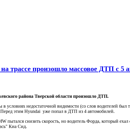
 на трассе произошло массовое ДТП с 5
жевского района Тверской области произошло ДТП.
 в условиях недостаточной видимости (со слов водителей был т
. Перед этим Hyundai уже попал в ДТП из 4 автомобилей.
W пытался снизить скорость, но водитель Форда, который ехал с
ась" Киа Сид.