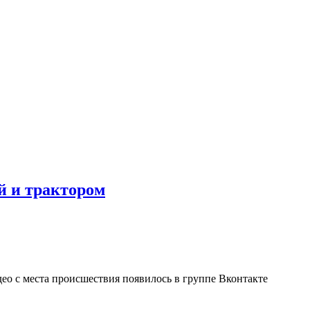
й и трактором
део с места происшествия появилось в группе Вконтакте