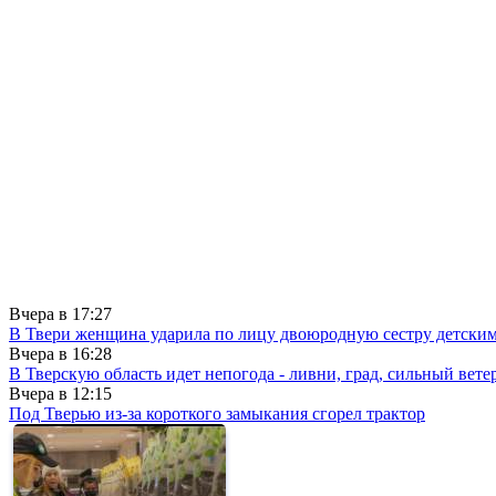
Вчера в
17:27
В Твери женщина ударила по лицу двоюродную сестру детски
Вчера в
16:28
В Тверскую область идет непогода - ливни, град, сильный вете
Вчера в
12:15
Под Тверью из-за короткого замыкания сгорел трактор