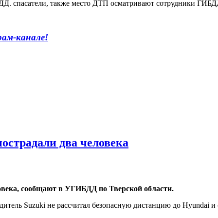
ДД. спасатели, также место ДТП осматривают сотрудники ГИБД
рам-канале!
пострадали два человека
века, сообщают в УГИБДД по Тверской области.
итель Suzuki не рассчитал безопасную дистанцию до Hyundai и 