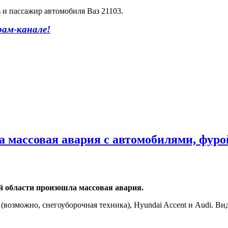
ь и пассажир автомобиля Ваз 21103.
рам-канале!
а массовая авария с автомобилями, фуро
ой области произошла массовая авария.
(возможно, снегоуборочная техника), Hyundai Accent и Audi. Ви