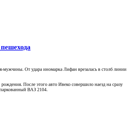
 пешехода
я-мужчины. От удара иномарка Лифан врезалась в столб линии
 рождения. После этого авто Ивеко совершило наезд на сразу
ипаркованный ВАЗ 2104.