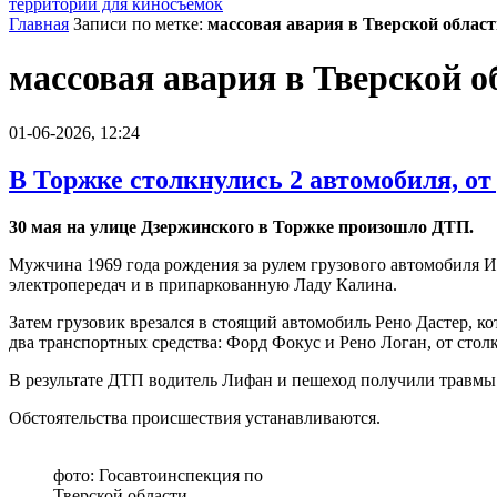
территории для киносъемок
Главная
Записи по метке:
массовая авария в Тверской облас
массовая авария в Тверской о
01-06-2026, 12:24
В Торжке столкнулись 2 автомобиля, от
30 мая на улице Дзержинского в Торжке произошло ДТП.
Мужчина 1969 года рождения за рулем грузового автомобиля И
электропередач и в припаркованную Ладу Калина.
Затем грузовик врезался в стоящий автомобиль Рено Дастер, ко
два транспортных средства: Форд Фокус и Рено Логан, от сто
В результате ДТП водитель Лифан и пешеход получили травмы
Обстоятельства происшествия устанавливаются.
фото: Госавтоинспекция по
Тверской области