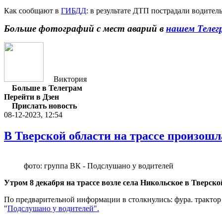
Как сообщают в
ГИБДД
: в результате ДТП пострадали водител
Больше фотографий с мест аварий в
нашем Телег
Виктория
Больше в Телеграм
Перейти в Дзен
Прислать новость
08-12-2023, 12:54
В Тверской области на трассе произошл
фото: группа ВК - Подслушано у водителей
Утром 8 декабря на трассе возле села Никольское в Тверск
По предварительной информации в столкнулись: фура. трактор 
"
Подслушано у водителей".