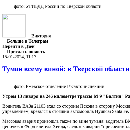
фото: УГИБДД России по Тверской области
Виктория
Больше в Телеграм
Перейти в Дзен
Прислать новость
15-01-2024, 11:17
Туман всему виной: в Тверской области
фото: Ржевское отделение Госавтоинспекции
Утром 13 января на 246 километре трассы М-9 "Балтия" Р
Водитель ВАЗа 21103 ехал со стороны Пскова в сторону Москвы
управлением, врезался в стоящий автомобиль Hyundai Santa Fe
Массовая авария произошла также по вине тумана: водитель BM
цепочке: в Форд влетела Хенда, следом к аварии "присоединил