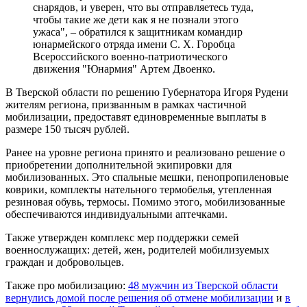
снарядов, и уверен, что вы отправляетесь туда,
чтобы такие же дети как я не познали этого
ужаса", – обратился к защитникам командир
юнармейского отряда имени С. Х. Горобца
Всероссийского военно-патриотического
движения "Юнармия" Артем Двоенко.
В Тверской области по решению Губернатора Игоря Рудени
жителям региона, призванным в рамках частичной
мобилизации, предоставят единовременные выплаты в
размере 150 тысяч рублей.
Ранее на уровне региона принято и реализовано решение о
приобретении дополнительной экипировки для
мобилизованных. Это спальные мешки, пенопропиленовые
коврики, комплекты нательного термобелья, утепленная
резиновая обувь, термосы. Помимо этого, мобилизованные
обеспечиваются индивидуальными аптечками.
Также утвержден комплекс мер поддержки семей
военнослужащих: детей, жен, родителей мобилизуемых
граждан и добровольцев.
Также про мобилизацию:
48 мужчин из Тверской области
вернулись домой после решения об отмене мобилизации
и
в