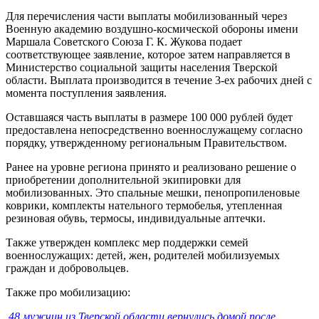
Для перечисления части выплаты мобилизованный через
Военную академию воздушно-космической обороны имени
Маршала Советского Союза Г. К. Жукова подает
соответствующее заявление, которое затем направляется в
Министерство социальной защиты населения Тверской
области. Выплата производится в течение 3-ех рабочих дней с
момента поступления заявления.
Оставшаяся часть выплаты в размере 100 000 рублей будет
предоставлена непосредственно военнослужащему согласно
порядку, утвержденному региональным Правительством.
Ранее на уровне региона принято и реализовано решение о
приобретении дополнительной экипировки для
мобилизованных. Это спальные мешки, пенопропиленовые
коврики, комплекты нательного термобелья, утепленная
резиновая обувь, термосы, индивидуальные аптечки.
Также утвержден комплекс мер поддержки семей
военнослужащих: детей, жен, родителей мобилизуемых
граждан и добровольцев.
Также про мобилизацию:
48 мужчин из Тверской области вернулись домой после