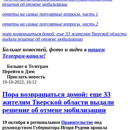
решения об отмене мобилизации
ответы на самые популярные вопросы, часть 1
ответы на самые популярные вопросы, часть 2
пора возвращаться домой: еще 33 жителям Тверской области
выдали решение об отмене мобилизации
Больше новостей, фото и видео в
нашем
Телеграм-канале!
Больше в Телеграм
Перейти в Дзен
Прислать новость
19-10-2022, 16:12
Пора возвращаться домой: еще 33
жителям Тверской области выдали
решение об отмене мобилизации
19 октября в региональном
Правительстве
под
руководством Губернатора Игоря Рудени прошла