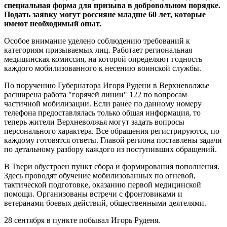
специальная форма для призыва в добровольном порядке.
Подать заявку могут россияне младше 60 лет, которые
имеют необходимый опыт.
Особое внимание уделено соблюдению требований к
категориям призываемых лиц. Работает региональная
медицинская комиссия, на которой определяют годность
каждого мобилизованного к несению воинской службы.
По поручению Губернатора Игоря Рудени в Верхневолжье
расширена работа "горячей линии" 122 по вопросам
частичной мобилизации. Если ранее по данному номеру
телефона предоставлялась только общая информация, то
теперь жители Верхневолжья могут задать вопросы
персонального характера. Все обращения регистрируются, по
каждому готовятся ответы. Главой региона поставлены задачи
по детальному разбору каждого из поступивших обращений.
В Твери обустроен пункт сбора и формирования пополнения.
Здесь проводят обучение мобилизованных по огневой,
тактической подготовке, оказанию первой медицинской
помощи. Организованы встречи с фронтовиками и
ветеранами боевых действий, общественными деятелями.
28 сентября в пункте побывал Игорь Руденя.