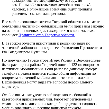
гражданина. По медицинскому отводу, по
семейным обстоятельствам демобилизовали 48
человек, в ближайшее время ещё будут приняты
решения, - сказал глава региона.
Все мобилизованные жители Тверской области на момент
объявления частичной мобилизации были призваны законно
на основании личных дел, находящихся в военкоматах,
сообщает
Правительство Тверской области.
В Тверской области приступили к решению задач по
частичной мобилизации в день ее объявления Президентом
РФ Владимиром Путиным.
По поручению Губернатора Игоря Рудени в Верхневолжье
была расширена работа "горячей линии" 122 по вопросам
частичной мобилизации. Если ранее по данному номеру
телефона предоставлялась только общая информация по
вопросам частичной мобилизации, то теперь жители
Верхневолжья могут задавать вопросы персонального
характера.
Особое внимание уделено соблюдению требований к
категориям призываемых лиц. Работает региональная
медицинская комиссия, на которой определяют годность
мобилизованного к несению воинской службы.