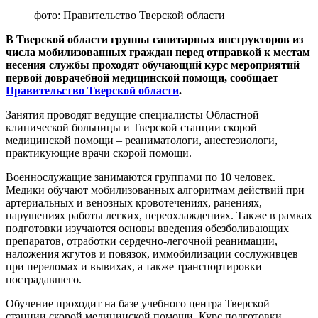
фото: Правительство Тверской области
В Тверской области группы санитарных инструкторов из
числа мобилизованных граждан перед отправкой к местам
несения службы проходят обучающий курс мероприятий
первой доврачебной медицинской помощи, сообщает
Правительство Тверской области
.
Занятия проводят ведущие специалисты Областной
клинической больницы и Тверской станции скорой
медицинской помощи – реаниматологи, анестезиологи,
практикующие врачи скорой помощи.
Военнослужащие занимаются группами по 10 человек.
Медики обучают мобилизованных алгоритмам действий при
артериальных и венозных кровотечениях, ранениях,
нарушениях работы легких, переохлаждениях. Также в рамках
подготовки изучаются основы введения обезболивающих
препаратов, отработки сердечно-легочной реанимации,
наложения жгутов и повязок, иммобилизации сослуживцев
при переломах и вывихах, а также транспортировки
пострадавшего.
Обучение проходит на базе учебного центра Тверской
станции скорой медицинской помощи. Курс подготовки