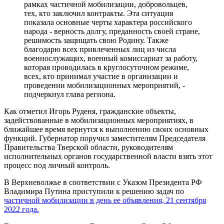
рамках частичной мобилизации, добровольцев,
тех, кто заключил контракты. Эта ситуация
показала основные черты характера российского
народа - верность долгу, преданность своей стране,
решимость защищать свою Родину. Также
благодарю всех привлеченных лиц из числа
военнослужащих, военный комиссариат за работу,
которая проводилась в круглосуточном режиме,
всех, кто принимал участие в организации и
проведении мобилизационных мероприятий, -
подчеркнул глава региона.
Как отметил Игорь Руденя, гражданские объекты,
задействованные в мобилизационных мероприятиях, в
ближайшее время вернутся к выполнению своих основных
функций. Губернатор поручил заместителям Председателя
Правительства Тверской области, руководителям
исполнительных органов государственной власти взять этот
процесс под личный контроль.
В Верхневолжье в соответствии с Указом Президента РФ
Владимира Путина приступили к решению задач по
частичной мобилизации в день ее объявления, 21 сентября
2022 года.