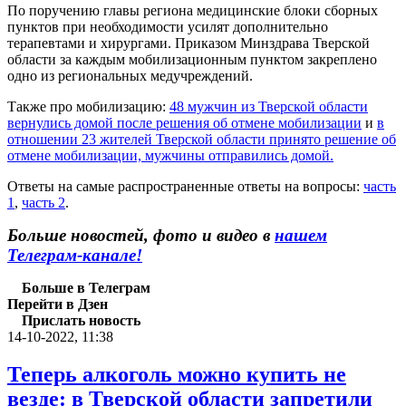
По поручению главы региона медицинские блоки сборных
пунктов при необходимости усилят дополнительно
терапевтами и хирургами. Приказом Минздрава Тверской
области за каждым мобилизационным пунктом закреплено
одно из региональных медучреждений.
Также про мобилизацию:
48 мужчин из Тверской области
вернулись домой после решения об отмене мобилизации
и
в
отношении 23 жителей Тверской области принято решение об
отмене мобилизации, мужчины отправились домой.
Ответы на самые распространенные ответы на вопросы:
часть
1
,
часть 2
.
Больше новостей, фото и видео в
нашем
Телеграм-канале!
Больше в Телеграм
Перейти в Дзен
Прислать новость
14-10-2022, 11:38
Теперь алкоголь можно купить не
везде: в Тверской области запретили