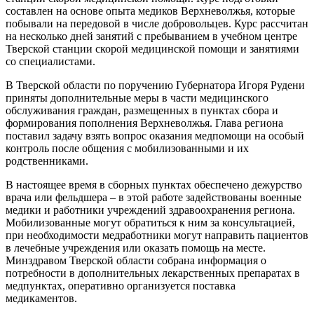
составлен на основе опыта медиков Верхневолжья, которые
побывали на передовой в числе добровольцев. Курс рассчитан
на несколько дней занятий с пребыванием в учебном центре
Тверской станции скорой медицинской помощи и занятиями
со специалистами.
В Тверской области по поручению Губернатора Игоря Рудени
приняты дополнительные меры в части медицинского
обслуживания граждан, размещенных в пунктах сбора и
формирования пополнения Верхневолжья. Глава региона
поставил задачу взять вопрос оказания медпомощи на особый
контроль после общения с мобилизованными и их
родственниками.
В настоящее время в сборных пунктах обеспечено дежурство
врача или фельдшера – в этой работе задействованы военные
медики и работники учреждений здравоохранения региона.
Мобилизованные могут обратиться к ним за консультацией,
при необходимости медработники могут направить пациентов
в лечебные учреждения или оказать помощь на месте.
Минздравом Тверской области собрана информация о
потребности в дополнительных лекарственных препаратах в
медпунктах, оперативно организуется поставка
медикаментов.