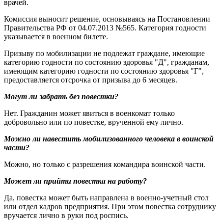
врачей.
Комиссия выносит решение, основываясь на Постановлении
Правительства РФ от 04.07.2013 №565. Категория годности
указывается в военном билете.
Призыву по мобилизации не подлежат граждане, имеющие
категорию годности по состоянию здоровья "Д", гражданам,
имеющим категорию годности по состоянию здоровья "Г",
предоставляется отсрочка от призыва до 6 месяцев.
Могут ли забрать без повестки?
Нет. Гражданин может явиться в военкомат только
добровольно или по повестке, врученной ему лично.
Можно ли навестить мобилизованного человека в воинской
части?
Можно, но только с разрешения командира воинской части.
Может ли прийти повестка на работу?
Да, повестка может быть направлена в военно-учетный стол
или отдел кадров предприятия. При этом повестка сотруднику
вручается лично в руки под роспись.