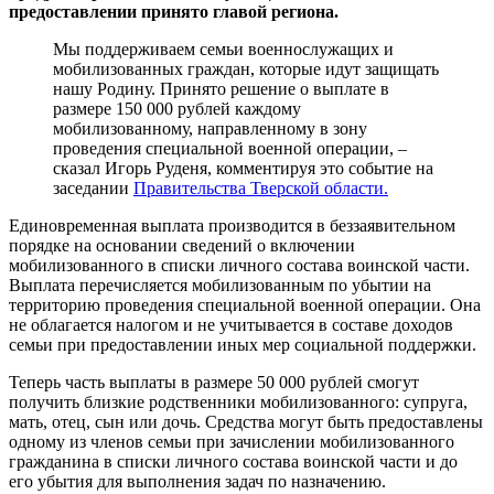
предоставлении принято главой региона.
Мы поддерживаем семьи военнослужащих и
мобилизованных граждан, которые идут защищать
нашу Родину. Принято решение о выплате в
размере 150 000 рублей каждому
мобилизованному, направленному в зону
проведения специальной военной операции, –
сказал Игорь Руденя, комментируя это событие на
заседании
Правительства Тверской области.
Единовременная выплата производится в беззаявительном
порядке на основании сведений о включении
мобилизованного в списки личного состава воинской части.
Выплата перечисляется мобилизованным по убытии на
территорию проведения специальной военной операции. Она
не облагается налогом и не учитывается в составе доходов
семьи при предоставлении иных мер социальной поддержки.
Теперь часть выплаты в размере 50 000 рублей смогут
получить близкие родственники мобилизованного: супруга,
мать, отец, сын или дочь. Средства могут быть предоставлены
одному из членов семьи при зачислении мобилизованного
гражданина в списки личного состава воинской части и до
его убытия для выполнения задач по назначению.