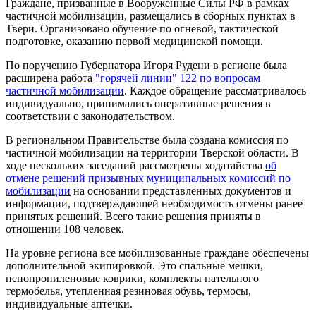
Граждане, призванные в Вооруженные Силы РФ в рамках
частичной мобилизации, размещались в сборных пунктах в
Твери. Организовано обучение по огневой, тактической
подготовке, оказанию первой медицинской помощи.
По поручению Губернатора Игоря Рудени в регионе была
расширена работа
"горячей линии" 122 по вопросам
частичной мобилизации
. Каждое обращение рассматривалось
индивидуально, принимались оперативные решения в
соответствии с законодательством.
В региональном Правительстве была создана комиссия по
частичной мобилизации на территории Тверской области. В
ходе нескольких заседаний рассмотрены ходатайства
об
отмене решений призывных муниципальных комиссий по
мобилизации
на основании представленных документов и
информации, подтверждающей необходимость отмены ранее
принятых решений. Всего такие решения приняты в
отношении 108 человек.
На уровне региона все мобилизованные граждане обеспечены
дополнительной экипировкой. Это спальные мешки,
пенопропиленовые коврики, комплекты нательного
термобелья, утепленная резиновая обувь, термосы,
индивидуальные аптечки.