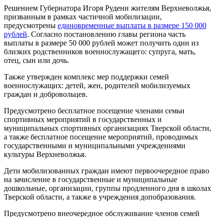
Решением Губернатора Игоря Рудени жителям Верхневолжья,
призванным в рамках частичной мобилизации,
предусмотрены
единовременные выплаты в размере 150 000
рублей
. Согласно постановлению главы региона часть
выплаты в размере 50 000 рублей может получить один из
близких родственников военнослужащего: супруга, мать,
отец, сын или дочь.
Также утвержден комплекс мер поддержки семей
военнослужащих: детей, жен, родителей мобилизуемых
граждан и добровольцев.
Предусмотрено бесплатное посещение членами семьи
спортивных мероприятий в государственных и
муниципальных спортивных организациях Тверской области,
а также бесплатное посещение мероприятий, проводимых
государственными и муниципальными учреждениями
культуры Верхневолжья.
Дети мобилизованных граждан имеют первоочередное право
на зачисление в государственные и муниципальные
дошкольные, организации, группы продленного дня в школах
Тверской области, а также в учреждения допобразования.
Предусмотрено внеочередное обслуживание членов семей