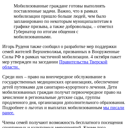
Мобилизованные граждане готовы выполнять
поставленные задачи. Важно, что в рамках
мобилизации пришло больше людей, чем было
запланировано по некоторым муниципалитетам в
графике призыва, а также добровольцы, – отметил
Губернатор по итогам общения с
мобилизованными.
Игорь Руденя также сообщил о разработке мер поддержки
семей жителей Верхневолжья, призванных в Вооруженные
Силы РФ в рамках частичной мобилизации. 4 октября пакет
мер утвержден на заседании
Правительства Тверской
области.
Среди них – право на внеочередное обслуживание в
государственных медицинских организациях, обеспечение
детей путевками для санитарно-курортного лечения. Дети
мобилизованных граждан получат первоочередное право на
зачисление в региональные детские сады, группы
продленного дня, организации дополнительного образования.
Подробнее о льготах и выплатах мобилизованным
мы писали
ранее.
Члены семей получают возможность бесплатного посещения
спортивных и культурных мероприятий. Кроме того,