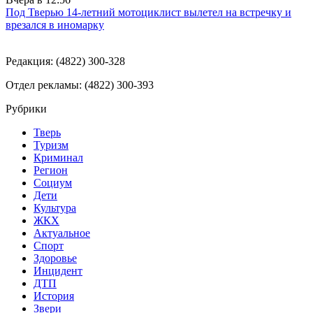
Под Тверью 14-летний мотоциклист вылетел на встречку и
врезался в иномарку
Редакция: (4822) 300-328
Отдел рекламы: (4822) 300-393
Рубрики
Тверь
Туризм
Криминал
Регион
Социум
Дети
Культура
ЖКХ
Актуальное
Спорт
Здоровье
Инцидент
ДТП
История
Звери