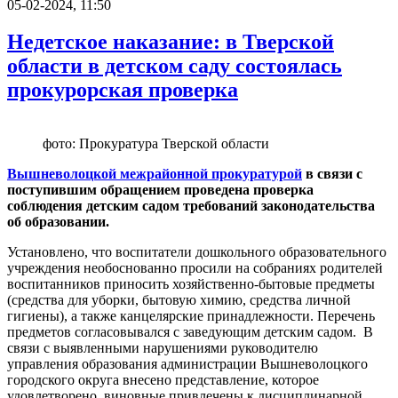
05-02-2024, 11:50
Недетское наказание: в Тверской
области в детском саду состоялась
прокурорская проверка
фото: Прокуратура Тверской области
Вышневолоцкой межрайонной прокуратурой
в связи с
поступившим обращением проведена проверка
соблюдения детским садом требований законодательства
об образовании.
Установлено, что воспитатели дошкольного образовательного
учреждения необоснованно просили на собраниях родителей
воспитанников приносить хозяйственно-бытовые предметы
(средства для уборки, бытовую химию, средства личной
гигиены), а также канцелярские принадлежности. Перечень
предметов согласовывался с заведующим детским садом. В
связи с выявленными нарушениями руководителю
управления образования администрации Вышневолоцкого
городского округа внесено представление, которое
удовлетворено, виновные привлечены к дисциплинарной