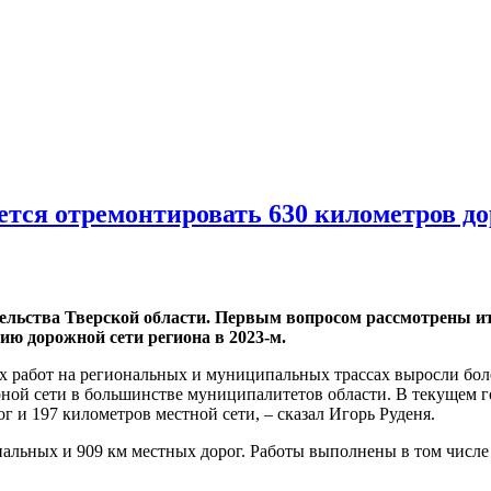
уется отремонтировать 630 километров до
ельства Тверской области. Первым вопросом рассмотрены ит
ию дорожной сети региона в 2023-м.
 работ на региональных и муниципальных трассах выросли боле
рной сети в большинстве муниципалитетов области. В текущем 
и 197 километров местной сети, – сказал Игорь Руденя.
иональных и 909 км местных дорог. Работы выполнены в том числ