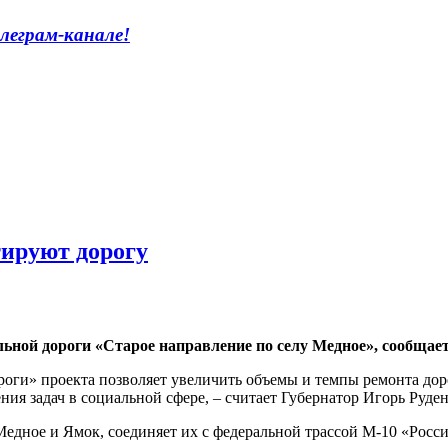
леграм-канале!
тируют дорогу
ной дороги «Старое направление по селу Медное», сообщае
роги» проекта позволяет увеличить объемы и темпы ремонта до
ния задач в социальной сфере, – считает Губернатор Игорь Руден
дное и Ямок, соединяет их с федеральной трассой М-10 «Россия