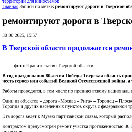
территории для киносъемок
Главная
Записи по метке:
ремонтируют дороги в Тверской об
ремонтируют дороги в Тверск
30-06-2025, 15:57
В Тверской области продолжается ремо
фото: Правительство Тверской области
В год празднования 80-летия Победы Тверская область при
честь героев или событий Великой Отечественной войны, 
Работы проводятся, в том числе по президентскому националь
Один из объектов – дорога «Москва – Рига» – Торопец – Плоск
Торопца и других населенных пунктов округа с федеральной т
Эта дорога ведет к Музею партизанской славы, который распо
Контрактом предусмотрен ремонт участка протяженностью 36,6
покрытия.