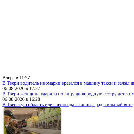
Вчера в
11:57
В Твери водитель иномарки врезался в машину такси и зажал д
06-08-2026 в
17:27
В Твери женщина ударила по лицу двоюродную сестру детски
06-08-2026 в
16:28
В Тверскую область идет непогода - ливни, град, сильный вете