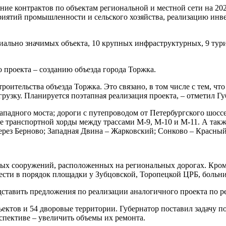
ние контрактов по объектам региональной и местной сети на 20
риятий промышленности и сельского хозяйства, реализацию инв
иально значимых объекта, 10 крупных инфраструктурных, 9 тур
 проекта – созданию объезда города Торжка.
ительства объезда Торжка. Это связано, в том числе с тем, что 
рузку. Планируется поэтапная реализация проекта, – отметил Гу
адного моста; дороги с путепроводом от Петербургского шоссе 
ние транспортной хорды между трассами М-9, М-10 и М-11. А так
рез Берново; Западная Двина – Жарковский; Сонково – Красный
вых сооружений, расположенных на региональных дорогах. Кром
ести в порядок площадки у Зубцовской, Торопецкой ЦРБ, больн
ставить предложения по реализации аналогичного проекта по р
бъектов и 54 дворовые территории. Губернатор поставил задачу 
спективе – увеличить объемы их ремонта.