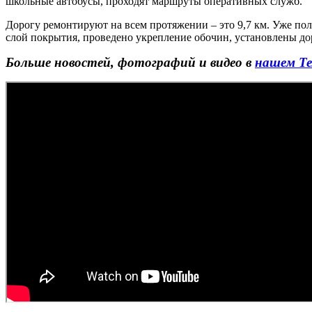
школьные автобусы, проходят маршруты оперативных служб.
Дорогу ремонтируют на всем протяжении – это 9,7 км. Уже пол
слой покрытия, проведено укрепление обочин, установлены до
Больше новостей, фотографий и видео в
нашем Те