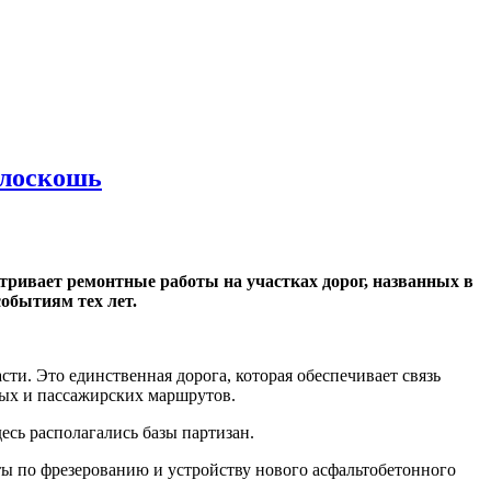
Плоскошь
тривает ремонтные работы на участках дорог, названных в
обытиям тех лет.
ти. Это единственная дорога, которая обеспечивает связь
ных и пассажирских маршрутов.
есь располагались базы партизан.
ы по фрезерованию и устройству нового асфальтобетонного