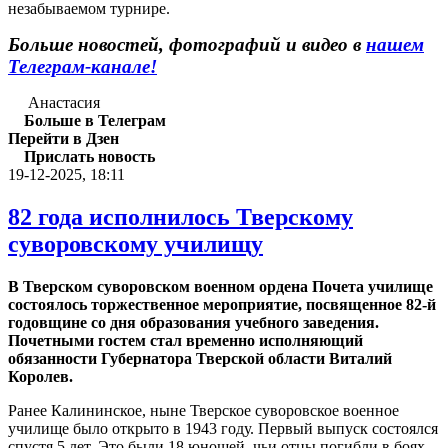
незабываемом турнире.
Больше новостей, фотографий и видео в
нашем
Телеграм-канале!
Анастасия
Больше в Телеграм
Перейти в Дзен
Прислать новость
19-12-2025, 18:11
82 года исполнилось Тверскому
суворовскому училищу
В Тверском суворовском военном ордена Почета училище
состоялось торжественное мероприятие, посвященное 82-й
годовщине со дня образования учебного заведения.
Почетными гостем стал временно исполняющий
обязанности Губернатора Тверской области Виталий
Королев.
Ранее Калининское, ныне Тверское суворовское военное
училище было открыто в 1943 году. Первый выпуск состоялся
спустя 5 лет. Это были 18 юношей, чьи отцы погибли в боях