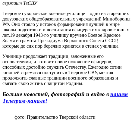
сержант ТвСВУ
​​Тверское суворовское военное училище – одно из старейших
довузовских общеобразовательных учреждений Минобороны
РФ. Оно стояло у истоков формирования лучшей в мире
школы подготовки и воспитания офицерских кадров с юных
лет.19 декабря 1943-го училищу вручено Боевое Красное
Знамя и грамота Президиума Верховного Совета СССР,
которые до сих пор бережно хранятся в стенах училища.​
Училище продолжает традиции, заложенные его
основателями, и готовит новое поколение офицеров,
способных достойно служить Отечеству. Ежегодно сотни
юношей стремятся поступить в Тверское СВУ, мечтая
продолжить славные традиции военного образования и
связать свою жизнь с защитой Родины.
Больше новостей, фотографий и видео в
нашем
Телеграм-канале!
фото: Правительство Тверской области