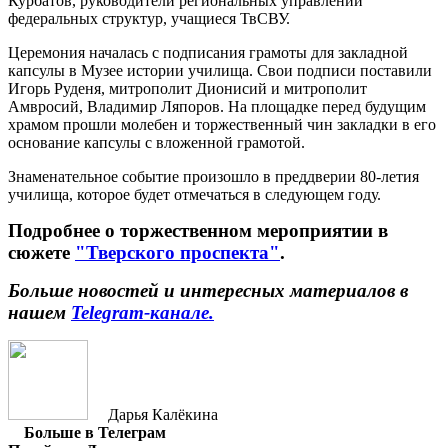
Курбатов, руководители региональных управлений
федеральных структур, учащиеся ТвСВУ.
Церемония началась с подписания грамоты для закладной
капсулы в Музее истории училища. Свои подписи поставили
Игорь Руденя, митрополит Дионисий и митрополит
Амвросий, Владимир Ляпоров. На площадке перед будущим
храмом прошли молебен и торжественный чин закладки в его
основание капсулы с вложенной грамотой.
Знаменательное событие произошло в преддверии 80-летия
училища, которое будет отмечаться в следующем году.
Подробнее о торжественном мероприятии в
сюжете
"Тверского проспекта"
.
Больше новостей и интересных материалов в
нашем
Telegram-канале.
Дарья Калёкина
Больше в Телеграм