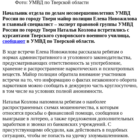
Фото: УМВД по Тверской области
Начальник отдела по делам несовершеннолетних УМВД
России по городу Твери майор полиции Елена Новожилова
и главный специалист – эксперт правовой группы УМВД
России по городу Твери Наталья Козлова встретились с
курсантами Тверского суворовского военного училища,
сообщают
в УМВД по Тверской области.
В ходе встречи Елена Новожилова рассказала ребятам о
нормах административного и уголовного законодательства,
предусматривающих ответственность за употребление,
хранение и распространение наркотических и психотропных
веществ. Майор полиции обратила внимание участников
встречи на то, что информацию о фактах незаконного оборота
наркотиков можно сообщать в дежурную часть круглосуточно,
в том числе на условиях полной анонимности.
Наталья Козлова напомнила ребятам о наиболее
распространенных схемах мошенничества, к которым
относятся просьбы о финансовой помощи, сообщения о
выигрыше в лотерею, а также предложения дополнительных
заработков и звонки из банковских учреждений. С
присутствующими обсудили, как действовать в подобных
ситуациях, чтобы не попасть на удочку злоумышленников.