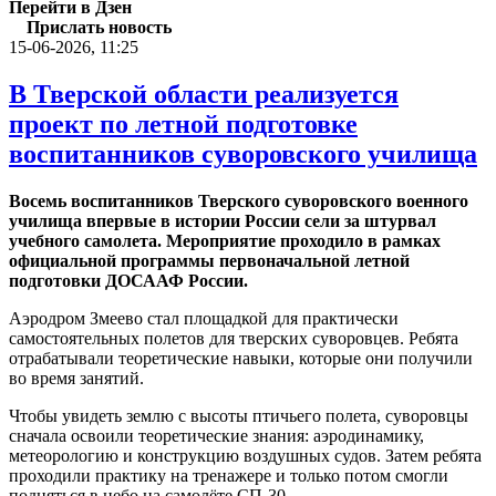
Перейти в Дзен
Прислать новость
15-06-2026, 11:25
В Тверской области реализуется
проект по летной подготовке
воспитанников суворовского училища
Восемь воспитанников Тверского суворовского военного
училища впервые в истории России сели за штурвал
учебного самолета. Мероприятие проходило в рамках
официальной программы первоначальной летной
подготовки ДОСААФ России.
Аэродром Змеево стал площадкой для практически
самостоятельных полетов для тверских суворовцев. Ребята
отрабатывали теоретические навыки, которые они получили
во время занятий.
Чтобы увидеть землю с высоты птичьего полета, суворовцы
сначала освоили теоретические знания: аэродинамику,
метеорологию и конструкцию воздушных судов. Затем ребята
проходили практику на тренажере и только потом смогли
подняться в небо на самолёте СП-30.