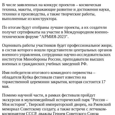
В числе заявленных на конкурс проектов – космическая
техника, макеты, отражающие развитие и достижения науки,
техники и производства, а также творческие работы,
выполненные из конструктора.
По итогам будут отобраны лучшие проекты, а их создатели
получат сертификаты на участие в Международном военно-
техническом форуме "АРМИЯ-2023".
Оценивать работы участников будет профессиональное жюри,
в состав которого вошли представители центральных органов
военного управления, сотрудники научно-исследовательских
институтов Минобороны России, преподаватели высших
военных и гражданских учебных заведений РФ.
Имя победителя итогового командного первенства –
обладателя Кубка фестиваля станет известно на
торжественной церемонии закрытия, которая состоится 17
мая.
Помимо научной части, в рамках фестиваля пройдут
экскурсии в мультимедийный исторический парк "Россия –
Моя история", Тверской императорский дворец, на Ржевский
мемориал Советскому солдату, а также встречи с летчиком-
космонавтом СССР, дважды Героем Советского Союза