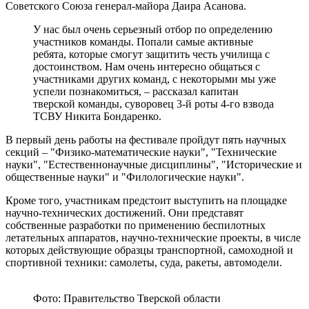
Советского Союза генерал-майора Даира Асанова.
У нас был очень серьезный отбор по определению
участников команды. Попали самые активные
ребята, которые смогут защитить честь училища с
достоинством. Нам очень интересно общаться с
участниками других команд, с некоторыми мы уже
успели познакомиться, – рассказал капитан
тверской команды, суворовец 3-й роты 4-го взвода
ТСВУ Никита Бондаренко.
В первый день работы на фестивале пройдут пять научных
секций – "Физико-математические науки", "Технические
науки", "Естественнонаучные дисциплины", "Исторические и
общественные науки" и "Филологические науки".
Кроме того, участникам предстоит выступить на площадке
научно-технических достижений. Они представят
собственные разработки по применению беспилотных
летательных аппаратов, научно-технические проекты, в числе
которых действующие образцы транспортной, самоходной и
спортивной техники: самолеты, суда, ракеты, автомодели.
Фото: Правительство Тверской области