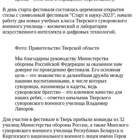
В день старта фестиваля состоялась церемония открытия
стелы с символикой фестиваля "Старт в науку-2023", начали
работу два новых учебных класса Тверского суворовского
военного училища – космический и лаборатория
искусственного интеллекта и цифровых технологий.
Фото: Правительство Тверской области
Мы благодарны руководству Министерства
обороны Российской Федерации за оказанное нам
доверие по проведению фестиваля. Его основная
цель – это знакомство и дальнейшая дружба между
нашими воспитанниками, в числе которых
суворовцы, нахимовцы и кадеты, ведь
суворовское братство – это ключевое качество для
наших ребят, – отметил начальник Тверского
суворовского военного училища Владимир
Ляпоров.
Для участия в фестивале в Тверь прибыли команды из 32
училищ Министерства обороны России, а также Минского
суворовского военного училища Республики Беларусь и
Киргизского национального военного лицея имени Героя