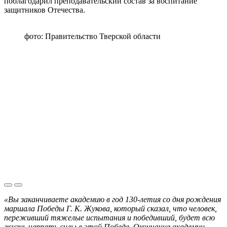
поблагодарил преподавательский состав за воспитание
защитников Отечества.
фото: Правительство Тверской области
«Вы заканчиваете академию в год 130‑летия со дня рождения
маршала Победы Г. К. Жукова, который сказал, что человек,
переживший тяжелые испытания и победивший, будет всю
жизнь черпать силы в этой Победе. Окончание академии -