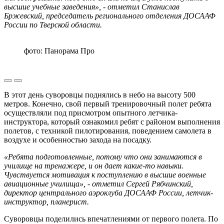
высшие учебные заведения», - отметил Станислав
Бржевский, председатель регионального отделения ДОСААФ
России по Тверской области.
фото: Панорама Про
В этот день суворовцы поднялись в небо на высоту 500
метров. Конечно, свой первый тренировочный полет ребята
осуществляли под присмотром опытного летчика-
инструктора, который ознакомил ребят с районом выполнения
полетов, с техникой пилотирования, поведением самолета в
воздухе и особенностью захода на посадку.
«Ребята подготовленные, потому что они занимаются в
училище на тренажере, и он дает какие-то навыки.
Чувствуется мотивация к поступлению в высшие военные
авиационные училища», - отметил Сергей Рябчинский,
директор центрального аэроклуба ДОСААФ России, летчик-
инструктор, планерист.
Суворовцы поделились впечатлениями от первого полета. По