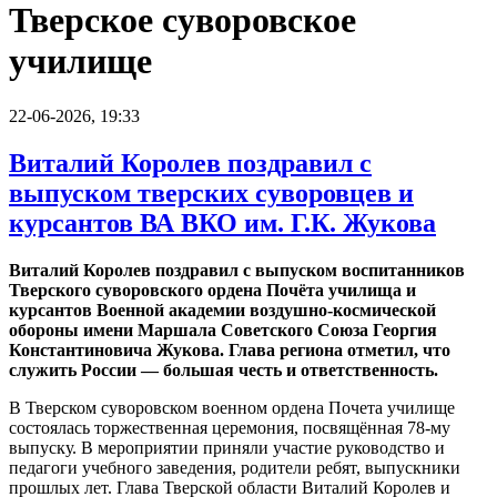
Тверское суворовское
училище
22-06-2026, 19:33
Виталий Королев поздравил с
выпуском тверских суворовцев и
курсантов ВА ВКО им. Г.К. Жукова
Виталий Королев поздравил с выпуском воспитанников
Тверского суворовского ордена Почёта училища и
курсантов Военной академии воздушно‑космической
обороны имени Маршала Советского Союза Георгия
Константиновича Жукова. Глава региона отметил, что
служить России — большая честь и ответственность.
В Тверском суворовском военном ордена Почета училище
состоялась торжественная церемония, посвящённая 78‑му
выпуску. В мероприятии приняли участие руководство и
педагоги учебного заведения, родители ребят, выпускники
прошлых лет. Глава Тверской области Виталий Королев и