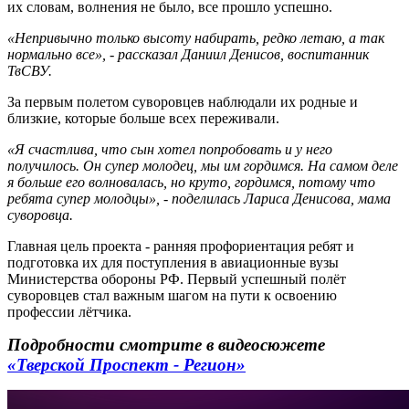
их словам, волнения не было, все прошло успешно.
«Непривычно только высоту набирать, редко летаю, а так
нормально все», - рассказал Даниил Денисов, воспитанник
ТвСВУ.
За первым полетом суворовцев наблюдали их родные и
близкие, которые больше всех переживали.
«Я счастлива, что сын хотел попробовать и у него
получилось. Он супер молодец, мы им гордимся. На самом деле
я больше его волновалась, но круто, гордимся, потому что
ребята супер молодцы», - поделилась Лариса Денисова, мама
суворовца.
Главная цель проекта - ранняя профориентация ребят и
подготовка их для поступления в авиационные вузы
Министерства обороны РФ. Первый успешный полёт
суворовцев стал важным шагом на пути к освоению
профессии лётчика.
Подробности смотрите в видеосюжете
«Тверской Проспект - Регион»