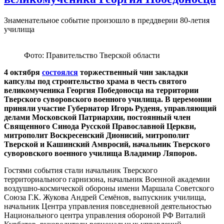
Знаменательное событие произошло в преддверии 80-летия
училища
Фото: Правительство Тверской области
4 октября
состоялся
торжественный чин закладки
капсулы под строительство храма в честь святого
великомученика Георгия Победоносца на территории
Тверского суворовского военного училища. В церемонии
приняли участие Губернатор Игорь Руденя, управляющий
делами Московской Патриархии, постоянный член
Священного Синода Русской Православной Церкви,
митрополит Воскресенский Дионисий, митрополит
Тверской и Кашинский Амвросий, начальник Тверского
суворовского военного училища Владимир Ляпоров.
Гостями события стали начальник Тверского
территориального гарнизона, начальник Военной академии
воздушно-космической обороны имени Маршала Советского
Союза Г.К. Жукова Андрей Семёнов, выпускник училища,
начальник Центра управления повседневной деятельностью
Национального центра управления обороной РФ Виталий