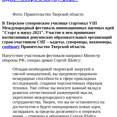
Фото: Правительство Тверской области
В Тверском суворовском училище стартовал VIII
Международный фестиваль инновационных научных идей
"Старт в науку-2023". Участие в нем принимают
воспитанники довузовских образовательных организаций
стран-участников СНГ – кадеты, суворовцы, нахимовцы,
сообщает
Правительство Тверской области.
Напутствие участникам фестиваля направил Министр
обороны РФ, генерал армии Сергей Шойгу:
Обладая необходимой творческой энергией и
смелой инициативой, вы продемонстрировали
незаурядные способности в сфере прикладных
исследований, создании перспективных образцов
техники. Уже сейчас вы вносите важный вклад в
развитие отечественной инженерной мысли,
укрепление международного научного
сотрудничества. Уверен, что вы не остановитесь на
достигнутом и будете инициировать новые идеи,
заглядывать за пределы досягаемого и опережать
время, – отмечено в обращении Сергея Шойгу.