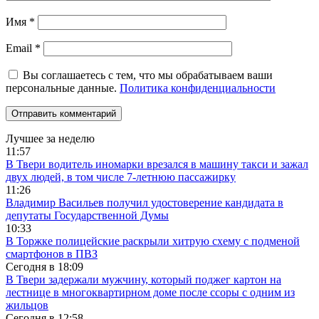
Имя
*
Email
*
Вы соглашаетесь с тем, что мы обрабатываем ваши
персональные данные.
Политика конфиденциальности
Лучшее за неделю
11:57
В Твери водитель иномарки врезался в машину такси и зажал
двух людей, в том числе 7-летнюю пассажирку
11:26
Владимир Васильев получил удостоверение кандидата в
депутаты Государственной Думы
10:33
В Торжке полицейские раскрыли хитрую схему с подменой
смартфонов в ПВЗ
Сегодня в
18:09
В Твери задержали мужчину, который поджег картон на
лестнице в многоквартирном доме после ссоры с одним из
жильцов
Сегодня в
12:58