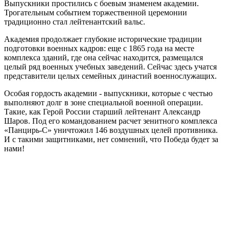
Выпускники простились с боевым знаменем академии.
Трогательным событием торжественной церемонии
традиционно стал лейтенантский вальс.
Академия продолжает глубокие исторические традиции
подготовки военных кадров: еще с 1865 года на месте
комплекса зданий, где она сейчас находится, размещался
целый ряд военных учебных заведений. Сейчас здесь учатся
представители целых семейных династий военнослужащих.
Особая гордость академии - выпускники, которые с честью
выполняют долг в зоне специальной военной операции.
Такие, как Герой России старший лейтенант Александр
Шаров. Под его командованием расчет зенитного комплекса
«Панцирь‑С» уничтожил 146 воздушных целей противника.
И с такими защитниками, нет сомнений, что Победа будет за
нами!