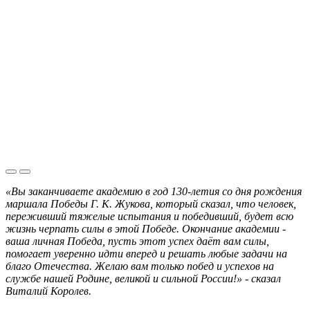
«Вы заканчиваете академию в год 130‑летия со дня рождения
маршала Победы Г. К. Жукова, который сказал, что человек,
переживший тяжелые испытания и победивший, будет всю
жизнь черпать силы в этой Победе. Окончание академии -
ваша личная Победа, пусть этот успех даёт вам силы,
помогает уверенно идти вперед и решать любые задачи на
благо Отечества. Желаю вам только побед и успехов на
службе нашей Родине, великой и сильной России!» - сказал
Виталий Королев.