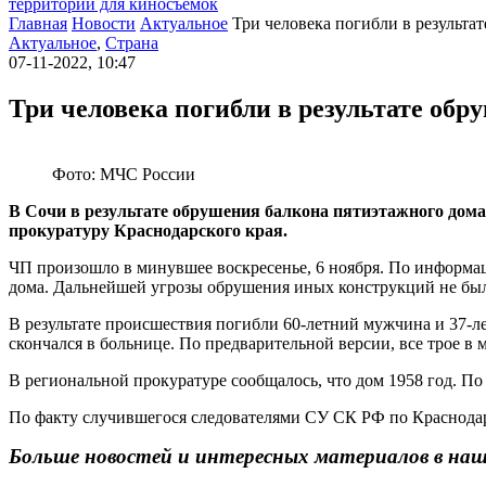
территории для киносъемок
Главная
Новости
Актуальное
Три человека погибли в результа
Актуальное
,
Страна
07-11-2022, 10:47
Три человека погибли в результате обр
Фото: МЧС России
В Сочи в результате обрушения балкона пятиэтажного дома 
прокуратуру Краснодарского края.
ЧП произошло в минувшее воскресенье, 6 ноября. По информа
дома. Дальнейшей угрозы обрушения иных конструкций не было
В результате происшествия погибли 60-летний мужчина и 37-л
скончался в больнице. По предварительной версии, все трое в
В региональной прокуратуре сообщалось, что дом 1958 год. 
По факту случившегося следователями СУ СК РФ по Краснодар
Больше новостей и интересных материалов в на