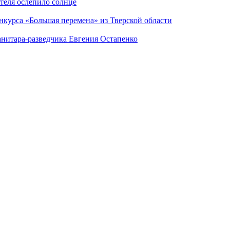
теля ослепило солнце
нкурса «Большая перемена» из Тверской области
анитара-разведчика Евгения Остапенко