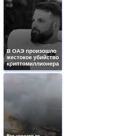
В ОАЭ произошло
жестокое убийство
криптомиллионера
Все новости по