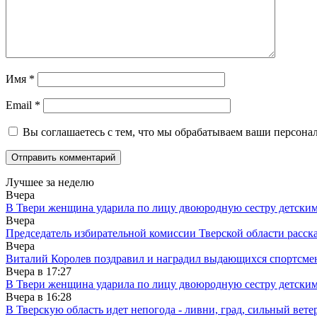
Имя
*
Email
*
Вы соглашаетесь с тем, что мы обрабатываем ваши персона
Лучшее за неделю
Вчера
В Твери женщина ударила по лицу двоюродную сестру детски
Вчера
Председатель избирательной комиссии Тверской области расс
Вчера
Виталий Королев поздравил и наградил выдающихся спортсмен
Вчера в
17:27
В Твери женщина ударила по лицу двоюродную сестру детски
Вчера в
16:28
В Тверскую область идет непогода - ливни, град, сильный вете