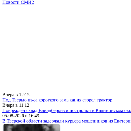
Новости СМИ2
Вчера в
12:15
Под Тверью из-за короткого замыкания сгорел трактор
Вчера в
11:12
Поврежден склад Вайлдберриз и постройки в Калининском окр
05-08-2026 в
16:49
В Тверской области задержали курьера мошенников из Екатери