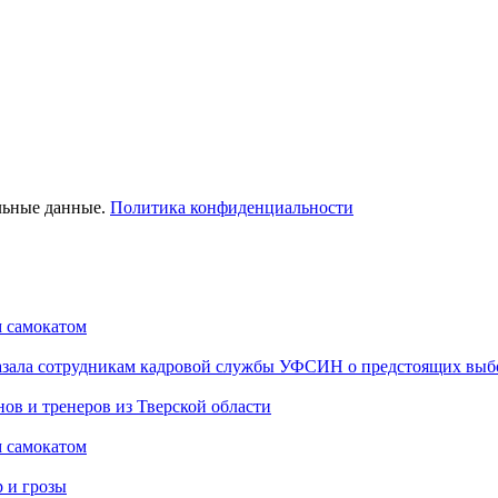
льные данные.
Политика конфиденциальности
м самокатом
казала сотрудникам кадровой службы УФСИН о предстоящих выб
ов и тренеров из Тверской области
м самокатом
р и грозы