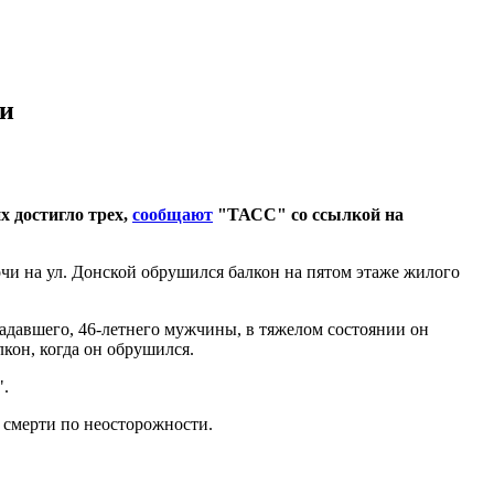
чи
х достигло трех,
сообщают
"ТАСС" со ссылкой на
и на ул. Донской обрушился балкон на пятом этаже жилого
радавшего, 46-летнего мужчины, в тяжелом состоянии он
кон, когда он обрушился.
".
 смерти по неосторожности.