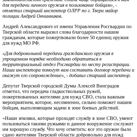
для передачи личного оружия в пользование бойцам», -
отметил старший инспектор ОЛРР по г. Твери майор
полиции Андрей Овчинников.
Андрей Александрович от имени Управления Росгвардии по
Тверской области выразил слова благодарности нашим
гражданам, которые пожертвовали более 50 единиц оружия
для нужд МО РФ.
«Для добровольной передачи гражданского оружия в
упрощенном порядке необходимо обратиться в
территориальный отдел Росгвардии по месту регистрации.
Наши инспектора помогут вам составить договор передачи и
окажут его сопровождение», - добавил старший инспектор.
Депутат Тверской городской Думы Алексей Винградов
отметил, что передача гладкоствольных ружей,
пожертвованных жителями для нужд СВО, стала важным
мероприятием, которое, несомненно, сильно поможет нашим
бойцам, выполняющим задачи в зоне боевых действий.
«Наши земляки, которые проходят службу в зоне СВО, умеют
пользоваться такими ружьями и данное вооружение сослужит
им хорошую службу. Что хочу отметить: все это оружие было
сдано жителями Тверской области добровольно для нужд