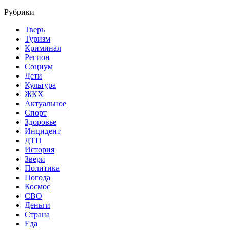
Рубрики
Тверь
Туризм
Криминал
Регион
Социум
Дети
Культура
ЖКХ
Актуальное
Спорт
Здоровье
Инцидент
ДТП
История
Звери
Политика
Погода
Космос
СВО
Деньги
Страна
Еда