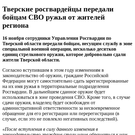
Тверские росгвардейцы передали
бойцам СВО ружья от жителей
региона
16 ноября сотрудники Управления Росгвардии по
Тверской области передали бойцам, несущим службу в зоне
специальной военной операции, несколько десятков
единиц стрелкового оружия, которое добровольно сдали
жители Тверской области.
Согласно вступившим в этом году изменениям в
законодательство об оружии, граждане Российской
Федерации могут самостоятельно сдать зарегистрированные
на их имя ружья в территориальные подразделения
Росгвардии. В дальнейшем сданное оружие будет
использоваться в зоне проведения СВО. Кроме того, в случае
сдачи оружия, владелец будет освобожден от
административной ответственности за несвоевременное
обращение для его регистрации или перерегистрации (в
случае, если это не повлекло негативных последствий).
«После вступления в силу данного изменения в
законодательство граждане стали чаще обращаться к нам