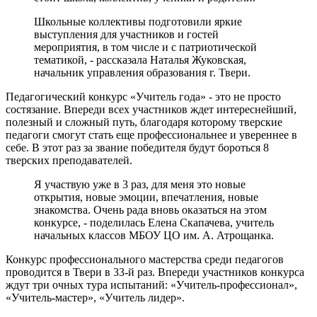
Школьные коллективы подготовили яркие
выступления для участников и гостей
мероприятия, в том числе и с патриотической
тематикой, - рассказала Наталья Жуковская,
начальник управления образования г. Твери.
Педагогический конкурс «Учитель года» - это не просто
состязание. Впереди всех участников ждет интереснейший,
полезный и сложный путь, благодаря которому тверские
педагоги смогут стать еще профессиональнее и увереннее в
себе. В этот раз за звание победителя будут бороться 8
тверских преподавателей.
Я участвую уже в 3 раз, для меня это новые
открытия, новые эмоции, впечатления, новые
знакомства. Очень рада вновь оказаться на этом
конкурсе, - поделилась Елена Скапачева, учитель
начальных классов МБОУ ЦО им. А. Атрощанка.
Конкурс профессионального мастерства среди педагогов
проводится в Твери в 33-й раз. Впереди участников конкурса
ждут три очных тура испытаний: «Учитель-профессионал»,
«Учитель-мастер», «Учитель лидер».