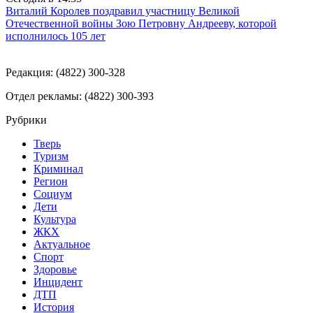
Виталий Королев поздравил участницу Великой
Отечественной войны Зою Петровну Андрееву, которой
исполнилось 105 лет
Редакция: (4822) 300-328
Отдел рекламы: (4822) 300-393
Рубрики
Тверь
Туризм
Криминал
Регион
Социум
Дети
Культура
ЖКХ
Актуальное
Спорт
Здоровье
Инцидент
ДТП
История