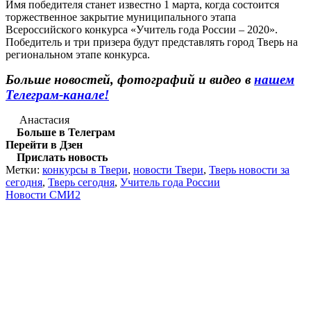
Имя победителя станет известно 1 марта, когда состоится
торжественное закрытие муниципального этапа
Всероссийского конкурса «Учитель года России – 2020».
Победитель и три призера будут представлять город Тверь на
региональном этапе конкурса.
Больше новостей, фотографий и видео в
нашем
Телеграм-канале!
Анастасия
Больше в Телеграм
Перейти в Дзен
Прислать новость
Метки:
конкурсы в Твери
,
новости Твери
,
Тверь новости за
сегодня
,
Тверь сегодня
,
Учитель года России
Новости СМИ2