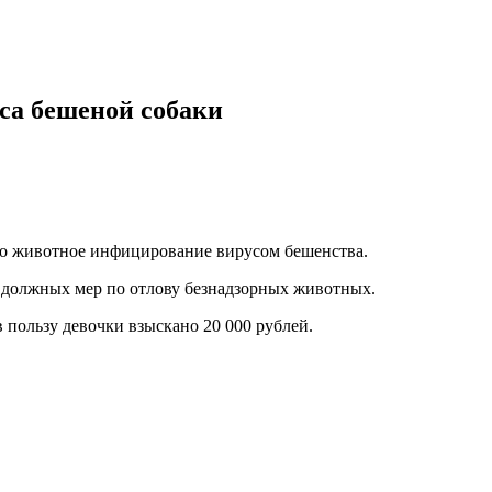
уса бешеной собаки
что животное инфицирование вирусом бешенства.
 должных мер по отлову безнадзорных животных.
 пользу девочки взыскано 20 000 рублей.