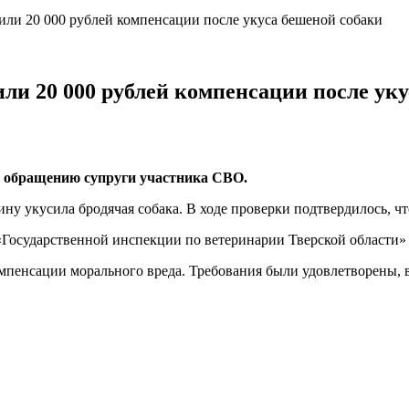
или 20 000 рублей компенсации после укуса бешеной собаки
ли 20 000 рублей компенсации после ук
о обращению супруги участника СВО.
ину укусила бродячая собака. В ходе проверки подтвердилось, 
Государственной инспекции по ветеринарии Тверской области»
мпенсации морального вреда. Требования были удовлетворены, в