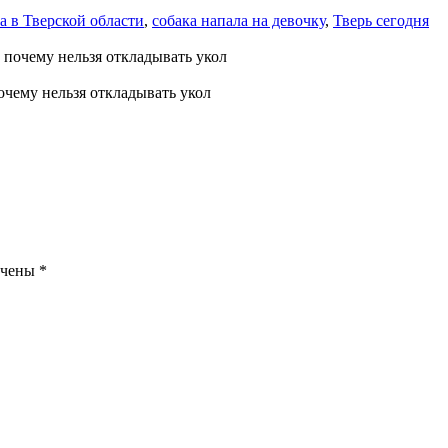
а в Тверской области
,
собака напала на девочку
,
Тверь сегодня
почему нельзя откладывать укол
ечены
*