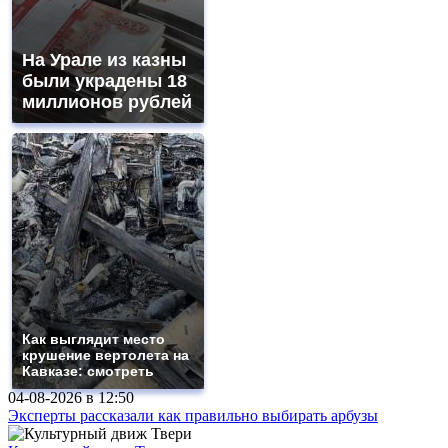
На Урале из казны
были украдены 18
миллионов рублей
Как выглядит место
крушение вертолета на
Кавказе: смотреть
04-08-2026 в
12:50
Эксперты рассказали как правильно выбирать арбузы