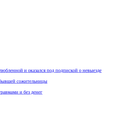
любленной и оказался под подпиской о невыезде
м бывшей сожительницы
травмами и без денег