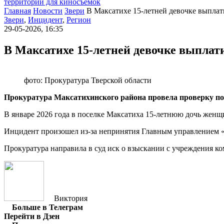
территории для киносъемок
Главная
Новости
Звери
В Максатихе 15-летней девочке выплат
Звери
,
Инцидент
,
Регион
29-05-2026, 16:35
В Максатихе 15-летней девочке выплати
фото: Прокуратура Тверской области
Прокуратура Максатихинского района провела проверку п
В январе 2026 года в поселке Максатиха 15-летнюю дочь женщ
Инцидент произошел из-за непринятия Главным управлением «
Прокуратура направила в суд иск о взыскании с учреждения ко
Виктория
Больше в Телеграм
Перейти в Дзен