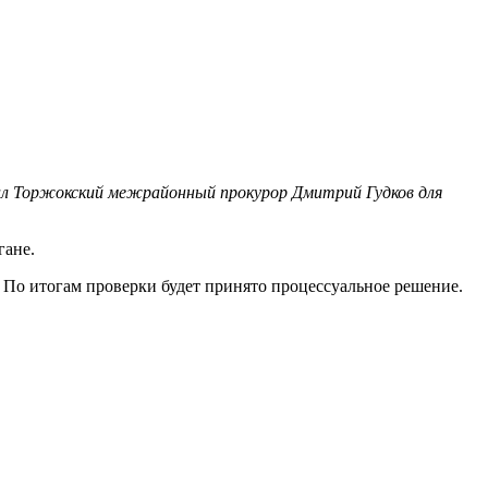
ал Торжокский межрайонный прокурор Дмитрий Гудков для
гане.
 По итогам проверки будет принято процессуальное решение.