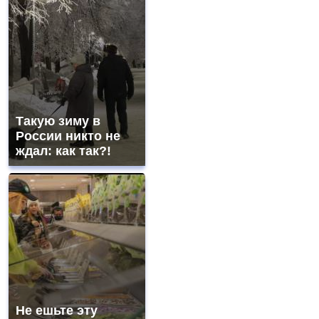
Такую зиму в
России никто не
ждал: как так?!
Не ешьте эту