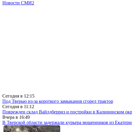
Новости СМИ2
Сегодня в
12:15
Под Тверью из-за короткого замыкания сгорел трактор
Сегодня в
11:12
Поврежден склад Вайлдберриз и постройки в Калининском окр
Вчера в
16:49
В Тверской области задержали курьера мошенников из Екатери