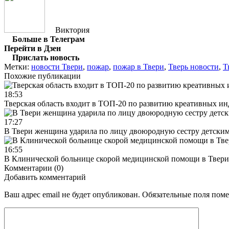
Виктория
Больше в Телеграм
Перейти в Дзен
Прислать новость
Метки:
новости Твери
,
пожар
,
пожар в Твери
,
Тверь новости
,
Т
Похожие публикации
18:53
Тверская область входит в ТОП-20 по развитию креативных и
17:27
В Твери женщина ударила по лицу двоюродную сестру детски
16:55
В Клинической больнице скорой медицинской помощи в Твери
Комментарии (0)
Добавить комментарий
Ваш адрес email не будет опубликован.
Обязательные поля пом