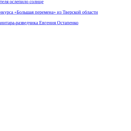
теля ослепило солнце
нкурса «Большая перемена» из Тверской области
анитара-разведчика Евгения Остапенко