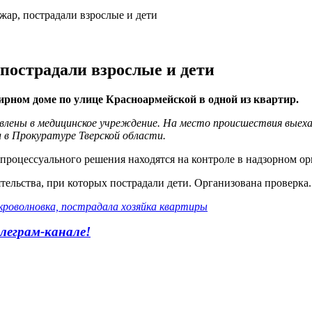
жар, пострадали взрослые и дети
пострадали взрослые и дети
рном доме по улице Красноармейской в одной из квартир.
влены в медицинское учреждение. На место происшествия выех
и в Прокуратуре Тверской области.
процессуального решения находятся на контроле в надзорном ор
тельства, при которых пострадали дети. Организована проверка.
икроволновка, пострадала хозяйка квартиры
леграм-канале!