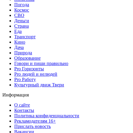
Погода
Космос
СВО
Деньги
Страна
Еда
Транспорт
Кино
Дача
Природа
Образование
Говори и пиши правильно
Pro Горизонты
Pro людей и нелюдей
Pro Работу
Культурный движ Твери
Информация
О сайте
Контакты
Политика конфиденциальности
Рекламодателям 16+
Прислать новость
Вакансии