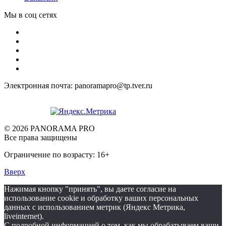
Мы в соц сетях
Электронная почта: panoramapro@tp.tver.ru
© 2026 PANORAMA PRO
Все права защищены
Ограничение по возрасту: 16+
Вверх
Нажимая кнопку "принять", вы даете согласие на
использование cookie и обработку ваших персональных
данных с использованием метрик (Яндекс Метрика,
liveinternet).
С подробной информацией о том, как мы обрабатываем ваши