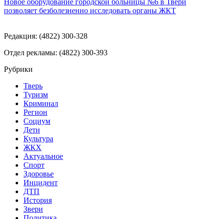
Новое оборудование городской больницы №6 в Твери
позволяет безболезненно исследовать органы ЖКТ
Редакция: (4822) 300-328
Отдел рекламы: (4822) 300-393
Рубрики
Тверь
Туризм
Криминал
Регион
Социум
Дети
Культура
ЖКХ
Актуальное
Спорт
Здоровье
Инцидент
ДТП
История
Звери
Политика