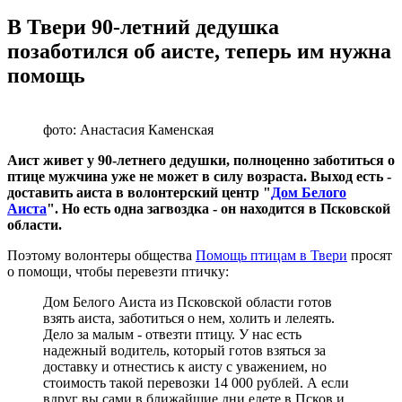
В Твери 90-летний дедушка
позаботился об аисте, теперь им нужна
помощь
фото: Анастасия Каменская
Аист живет у 90-летнего дедушки, полноценно заботиться о
птице мужчина уже не может в силу возраста. Выход есть -
доставить аиста в волонтерский центр "
Дом Белого
Аиста
". Но есть одна загвоздка - он находится в Псковской
области.
Поэтому волонтеры общества
Помощь птицам в Твери
просят
о помощи, чтобы перевезти птичку:
Дом Белого Аиста из Псковской области готов
взять аиста, заботиться о нем, холить и лелеять.
Дело за малым - отвезти птицу. У нас есть
надежный водитель, который готов взяться за
доставку и отнестись к аисту с уважением, но
стоимость такой перевозки 14 000 рублей. А если
вдруг вы сами в ближайшие дни едете в Псков и