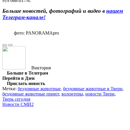
919 068-01-78.
Больше новостей, фотографий и видео в
нашем
Телеграм-канале!
фото: PANORAMApro
Виктория
Больше в Телеграм
Перейти в Дзен
Прислать новость
Метки:
бездомные животные
,
бездомные животные в Твери
,
бездомные животные приют
,
волонтеры
,
новости Твери
,
Тверь сегодня
Новости СМИ2