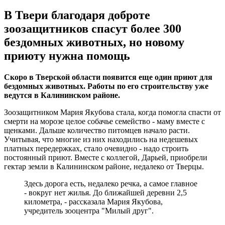
В Твери благодаря доброте
зоозащитников спасут более 300
бездомных животных, но новому
приюту нужна помощь
Скоро в Тверской области появится еще один приют для
бездомных животных. Работы по его строительству уже
ведутся в Калининском районе.
Зоозащитником Мария Якубова стала, когда помогла спасти от
смерти на морозе целое собачье семейство - маму вместе с
щенками. Дальше количество питомцев начало расти.
Учитывая, что многие из них находились на недешевых
платных передержках, стало очевидно - надо строить
постоянный приют. Вместе с коллегой, Дарьей, приобрели
гектар земли в Калининском районе, недалеко от Тверцы.
Здесь дорога есть, недалеко речка, а самое главное
- вокруг нет жилья. До ближайшей деревни 2,5
километра, - рассказала Мария Якубова,
учредитель зооцентра "Милый друг".