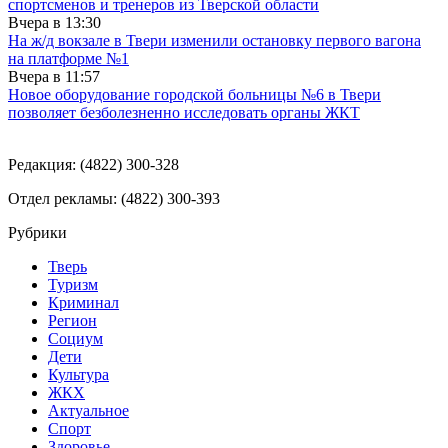
спортсменов и тренеров из Тверской области
Вчера в
13:30
На ж/д вокзале в Твери изменили остановку первого вагона
на платформе №1
Вчера в
11:57
Новое оборудование городской больницы №6 в Твери
позволяет безболезненно исследовать органы ЖКТ
Редакция: (4822) 300-328
Отдел рекламы: (4822) 300-393
Рубрики
Тверь
Туризм
Криминал
Регион
Социум
Дети
Культура
ЖКХ
Актуальное
Спорт
Здоровье