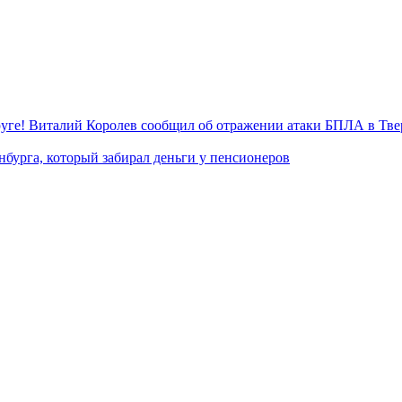
уге! Виталий Королев сообщил об отражении атаки БПЛА в Тве
нбурга, который забирал деньги у пенсионеров