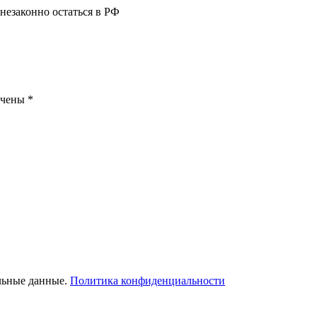
 незаконно остаться в РФ
ечены
*
льные данные.
Политика конфиденциальности