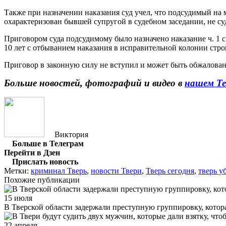
Также при назначении наказания суд учел, что подсудимый на
охарактеризован бывшей супругой в судебном заседании, не су
Приговором суда подсудимому было назначено наказание ч. 1 с.
10 лет с отбыванием наказания в исправительной колонии стро
Приговор в законную силу не вступил и может быть обжалован
Больше новостей, фотографий и видео в
нашем Те
Виктория
Больше в Телеграм
Перейти в Дзен
Прислать новость
Метки:
криминал Тверь
,
новости Твери
,
Тверь сегодня
,
тверь у
Похожие публикации
15 июля
В Тверской области задержали преступную группировку, котор
22 апреля