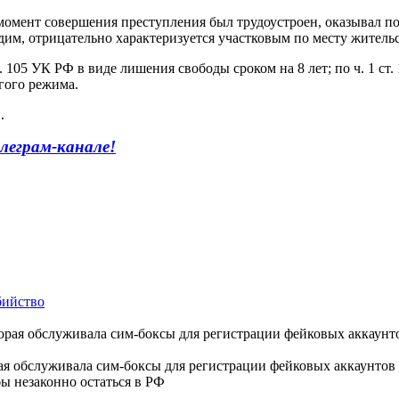
 момент совершения преступления был трудоустроен, оказывал п
дим, отрицательно характеризуется участковым по месту жительс
 105 УК РФ в виде лишения свободы сроком на 8 лет; по ч. 1 ст.
гого режима.
.
леграм-канале!
бийство
ая обслуживала сим-боксы для регистрации фейковых аккаунтов