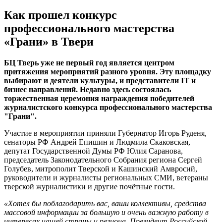
Как прошел конкурс
профессионального мастерства
«Грани» в Твери
БЦ Тверь уже не первый год является центром
притяжения мероприятий разного уровня. Эту площадку
выбирают и деятели культуры, и представители IT и
бизнес направлений. Недавно здесь состоялась
торжественная церемония награждения победителей
журналистского конкурса профессионального мастерства
"Грани".
Участие в мероприятии приняли Губернатор Игорь Руденя,
сенаторы РФ Андрей Епишин и Людмила Скаковская,
депутат Государственной Думы РФ Юлия Саранова,
председатель Законодательного Собрания региона Сергей
Голубев, митрополит Тверской и Кашинский Амвросий,
руководители и журналисты региональных СМИ, ветераны
тверской журналистики и другие почётные гости.
«Хотел бы поблагодарить вас, ваши коллективы, средства
массовой информации за большую и очень важную работу в
интересах нашей страны и региона. Президент Российской