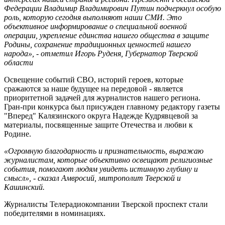
Федерации Владимир Владимирович Путин подчеркнул особую
роль, которую сегодня выполняют наши СМИ. Это
объективное информирование о специальной военной
операции, укрепление единства нашего общества в защите
Родины, сохранение традиционных ценностей нашего
народа», - отметил Игорь Руденя, Губернатор Тверской
области
Освещение событий СВО, историй героев, которые
сражаются за наше будущее на передовой - является
приоритетной задачей для журналистов нашего региона.
Гран-при конкурса был присужден главному редактору газеты
"Вперед" Калязинского округа Надежде Кудрявцевой за
материалы, посвященные защите Отечества и любви к
Родине.
«Огромную благодарность и признательность, выражаю
журналистам, которые объективно освещают религиозные
события, помогают людям увидеть истинную глубину и
смысл», - сказал Амвросий, митрополит Тверской и
Кашинский.
Журналисты Телерадиокомпании Тверской проспект стали
победителями в номинациях.