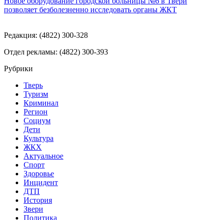
Новое оборудование городской больницы №6 в Твери
позволяет безболезненно исследовать органы ЖКТ
Редакция: (4822) 300-328
Отдел рекламы: (4822) 300-393
Рубрики
Тверь
Туризм
Криминал
Регион
Социум
Дети
Культура
ЖКХ
Актуальное
Спорт
Здоровье
Инцидент
ДТП
История
Звери
Политика