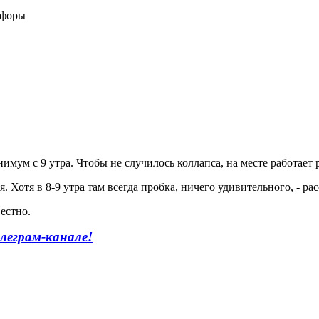
офоры
мум с 9 утра. Чтобы не случилось коллапса, на месте работает
я. Хотя в 8-9 утра там всегда пробка, ничего удивительного, - р
естно.
леграм-канале!