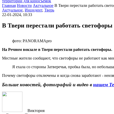
территории для киносъемок
Главная
Новости
Актуальное
В Твери перестали работать свет
Актуальное
,
Инцидент
,
Тверь
22-01-2024, 10:33
В Твери перестали работать светофоры
фото: PANORAMApro
На Речном вокзале в Твери перестали работать светофоры.
Местные жители сообщают, что светофоры не работают как мини
Я ехала со стороны Затверечья, пробка была, но небольша
Почему светофоры отключены и когда снова заработают - неизв
Больше новостей, фотографий и видео в
нашем Те
Виктория