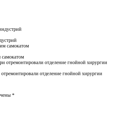
ндустрий
м самокатом
 отремонтировали отделение гнойной хирургии
ечены
*