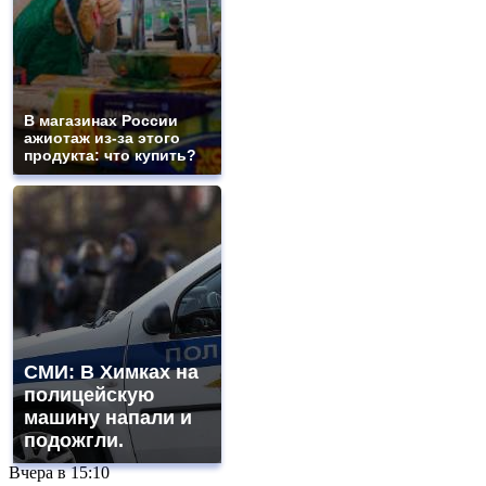
В магазинах России
ажиотаж из-за этого
продукта: что купить?
СМИ: В Химках на
полицейскую
машину напали и
подожгли.
Вчера в
15:10