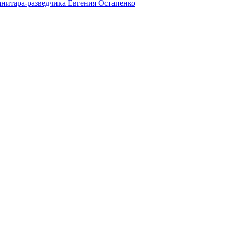
анитара-разведчика Евгения Остапенко