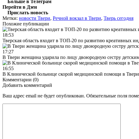
Больше в Телеграм
Перейти в Дзен
Прислать новость
Метки:
новости Твери
,
Речной вокзал в Твери
,
Тверь сегодня
Похожие публикации
18:53
Тверская область входит в ТОП-20 по развитию креативных и
17:27
В Твери женщина ударила по лицу двоюродную сестру детски
16:55
В Клинической больнице скорой медицинской помощи в Твери
Комментарии (0)
Добавить комментарий
Ваш адрес email не будет опубликован.
Обязательные поля пом