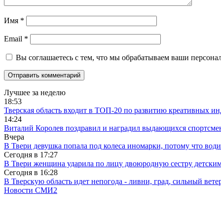
Имя
*
Email
*
Вы соглашаетесь с тем, что мы обрабатываем ваши персона
Лучшее за неделю
18:53
Тверская область входит в ТОП-20 по развитию креативных и
14:24
Виталий Королев поздравил и наградил выдающихся спортсмен
Вчера
В Твери девушка попала под колеса иномарки, потому что води
Сегодня в
17:27
В Твери женщина ударила по лицу двоюродную сестру детски
Сегодня в
16:28
В Тверскую область идет непогода - ливни, град, сильный вете
Новости СМИ2