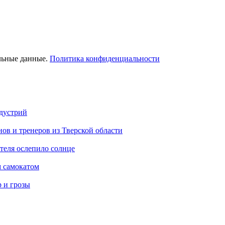
льные данные.
Политика конфиденциальности
ндустрий
ов и тренеров из Тверской области
теля ослепило солнце
м самокатом
р и грозы