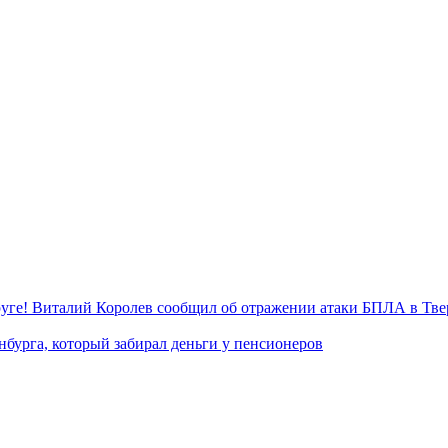
уге! Виталий Королев сообщил об отражении атаки БПЛА в Тве
нбурга, который забирал деньги у пенсионеров