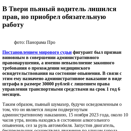
В Твери пьяный водитель лишился
прав, но приобрел обязательную
работу
фото: Панорама Про
Постановлением мирового судьи
фигурант был признан
виновным в совершении административного
правонарушения, а именно невыполнение законного
требования о прохождении медицинского
освидетельствования на состояние опьянения. В связи с
этим ему назначено административное наказание в виде
штрафа в размере 30000 рублей с лишением права
управления транспортными средствами на срок 1 год 6
месяцев.
Таким образом, пьяный шумахер, будучи осведомленным о
том, что он является лицом подвергнутым
административному наказанию, 15 ноября 2023 года, около 10
часов утра, вновь находясь в состоянии алкогольного
опьянения, сел за руль автомобиля. Запустив двигатель,
беспредельщик осуществлял движение по улицам города