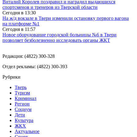
Виталий Королев поздравил и наградил выдающихся
спортсменов и тренеров из Тверской области
Сегодня в
13:30
На ж/д вокзале в Твери изменили остановку первого вагона
на платформе №1
Сегодня в
11:57
Новое оборудование городской больницы №6 в Твери
позволяет безболезненно исследовать органы ЖКТ
Редакция: (4822) 300-328
Отдел рекламы: (4822) 300-393
Рубрики
Тверь
Туризм
Криминал
Регион
Социум
Дети
Культура
ЖКХ
Актуальное
Спорт