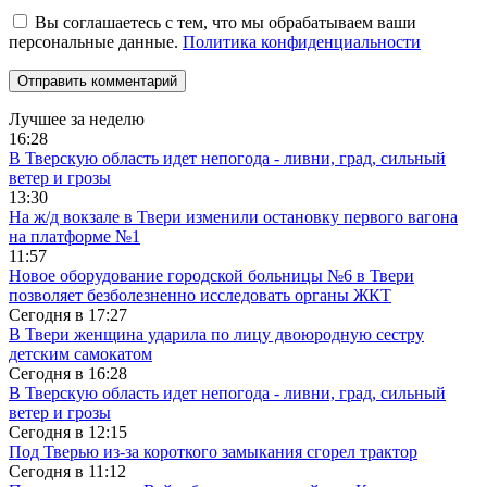
Вы соглашаетесь с тем, что мы обрабатываем ваши
персональные данные.
Политика конфиденциальности
Лучшее за неделю
16:28
В Тверскую область идет непогода - ливни, град, сильный
ветер и грозы
13:30
На ж/д вокзале в Твери изменили остановку первого вагона
на платформе №1
11:57
Новое оборудование городской больницы №6 в Твери
позволяет безболезненно исследовать органы ЖКТ
Сегодня в
17:27
В Твери женщина ударила по лицу двоюродную сестру
детским самокатом
Сегодня в
16:28
В Тверскую область идет непогода - ливни, град, сильный
ветер и грозы
Сегодня в
12:15
Под Тверью из-за короткого замыкания сгорел трактор
Сегодня в
11:12