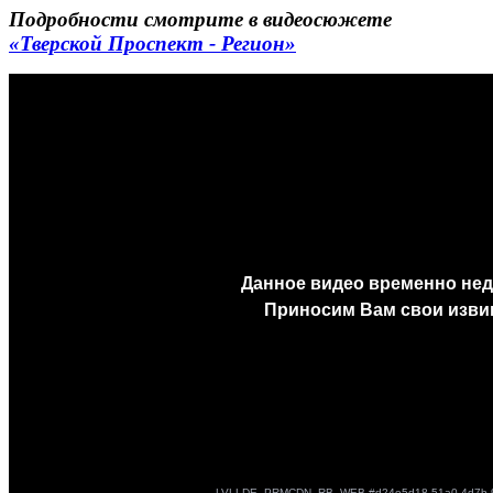
Подробности смотрите в видеосюжете
«Тверской Проспект - Регион»