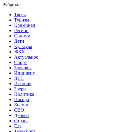
Рубрики
Тверь
Туризм
Криминал
Регион
Социум
Дети
Культура
ЖКХ
Актуальное
Спорт
Здоровье
Инцидент
ДТП
История
Звери
Политика
Погода
Космос
СВО
Деньги
Страна
Еда
Транспорт