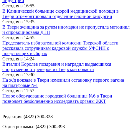
индустрий
Сегодня в
16:55
В Клинической больнице скорой медицинской помощи в
Твери отремонтировали отделение гнойной хирургии
Сегодня в
15:35
В Твери женщина за рулем иномарки не пропустила мотоцикл
и спровоцировала ДТП
Сегодня в
14:55
Председатель избирательной комиссии Тверской области
рассказала сотрудникам кадровой службы УФСИН о
предстоящих выборах
Сегодня в
14:24
Виталий Королев поздравил и наградил выдающихся
спортсменов и тренеров из Тверской области
Сегодня в
13:30
На ж/д вокзале в Твери изменили остановку первого вагона
на платформе №1
Сегодня в
11:57
Новое оборудование городской больницы №6 в Твери
позволяет безболезненно исследовать органы ЖКТ
Редакция: (4822) 300-328
Отдел рекламы: (4822) 300-393