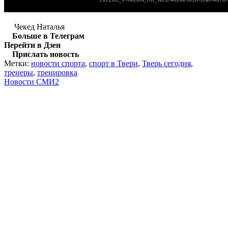
Чекед Наталья
Больше в Телеграм
Перейти в Дзен
Прислать новость
Метки:
новости спорта
,
спорт в Твери
,
Тверь сегодня
,
тренеры
,
тренировка
Новости СМИ2