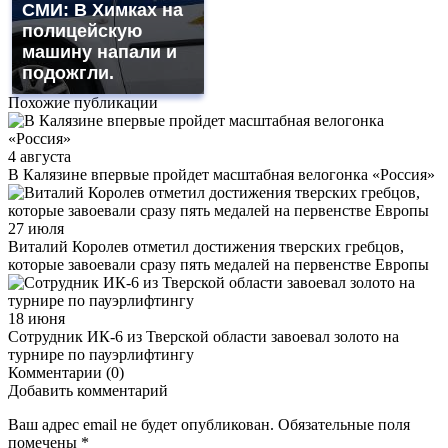
СМИ: В Химках на
полицейскую
машину напали и
подожгли.
Похожие публикации
4 августа
В Калязине впервые пройдет масштабная велогонка «Россия»
27 июля
Виталий Королев отметил достижения тверских гребцов,
которые завоевали сразу пять медалей на первенстве Европы
18 июня
Сотрудник ИК-6 из Тверской области завоевал золото на
турнире по пауэрлифтингу
Комментарии (0)
Добавить комментарий
Ваш адрес email не будет опубликован.
Обязательные поля
помечены
*