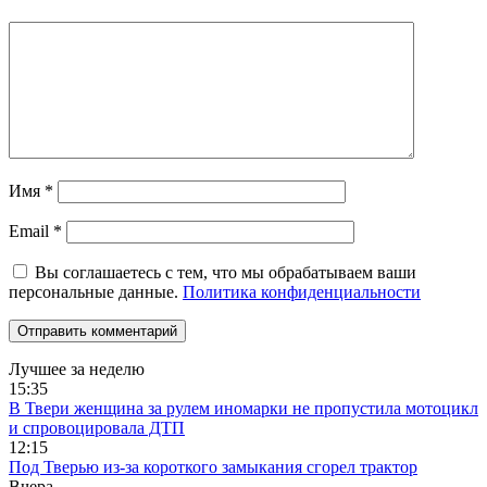
Имя
*
Email
*
Вы соглашаетесь с тем, что мы обрабатываем ваши
персональные данные.
Политика конфиденциальности
Лучшее за неделю
15:35
В Твери женщина за рулем иномарки не пропустила мотоцикл
и спровоцировала ДТП
12:15
Под Тверью из-за короткого замыкания сгорел трактор
Вчера