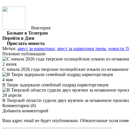
Виктория
Больше в Телеграм
Перейти в Дзен
Прислать новость
Метки:
арест за наркотики
,
арест за наркотики тверь
,
новости Т
Похожие публикации
2 июня
С начала 2026 года тверские полицейские изъяли из незаконног
4 мая
В Твери задержали семейный подряд наркоторговцев
28 апреля
В Тверской области судили двух мужчин за незаконное произв
Комментарии (0)
Добавить комментарий
Ваш адрес email не будет опубликован.
Обязательные поля пом