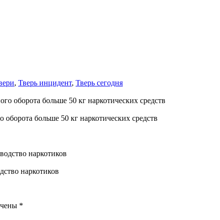
вери
,
Тверь инцидент
,
Тверь сегодня
о оборота больше 50 кг наркотических средств
одство наркотиков
ечены
*