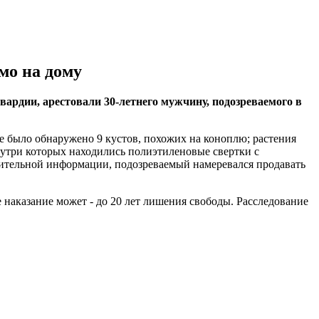
мо на дому
ардии, арестовали 30-летнего мужчину, подозреваемого в
е было обнаружено 9 кустов, похожих на коноплю; растения
утри которых находились полиэтиленовые свертки с
арительной информации, подозреваемый намеревался продавать
 наказание может - до 20 лет лишения свободы. Расследование