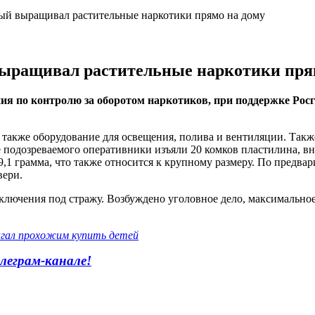
рый выращивал растительные наркотики прямо на дому
выращивал растительные наркотики пря
я по контролю за оборотом наркотиков, при поддержке Росгв
 также оборудование для освещения, полива и вентиляции. Такж
 подозреваемого оперативники изъяли 20 комков пластилина, вн
9,1 грамма, что также относится к крупному размеру. По предв
вери.
ключения под стражу. Возбуждено уголовное дело, максимальное
агал прохожим купить детей
леграм-канале!