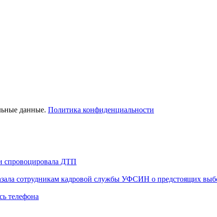
льные данные.
Политика конфиденциальности
 и спровоцировала ДТП
казала сотрудникам кадровой службы УФСИН о предстоящих выб
сь телефона