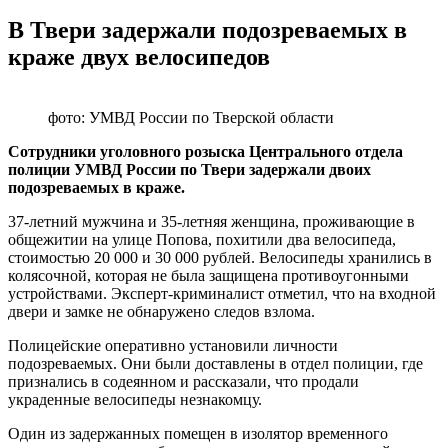
В Твери задержали подозреваемых в
краже двух велосипедов
фото: УМВД России по Тверской области
Сотрудники уголовного розыска Центрального отдела
полиции УМВД России по Твери задержали двоих
подозреваемых в краже.
37-летний мужчина и 35-летняя женщина, проживающие в
общежитии на улице Попова, похитили два велосипеда,
стоимостью 20 000 и 30 000 рублей. Велосипеды хранились в
колясочной, которая не была защищена противоугонными
устройствами. Эксперт-криминалист отметил, что на входной
двери и замке не обнаружено следов взлома.
Полицейские оперативно установили личности
подозреваемых. Они были доставлены в отдел полиции, где
признались в содеянном и рассказали, что продали
украденные велосипеды незнакомцу.
Один из задержанных помещен в изолятор временного