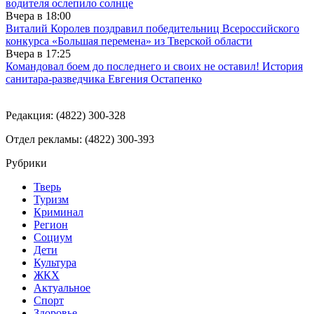
водителя ослепило солнце
Вчера в
18:00
Виталий Королев поздравил победительниц Всероссийского
конкурса «Большая перемена» из Тверской области
Вчера в
17:25
Командовал боем до последнего и своих не оставил! История
санитара-разведчика Евгения Остапенко
Редакция: (4822) 300-328
Отдел рекламы: (4822) 300-393
Рубрики
Тверь
Туризм
Криминал
Регион
Социум
Дети
Культура
ЖКХ
Актуальное
Спорт
Здоровье