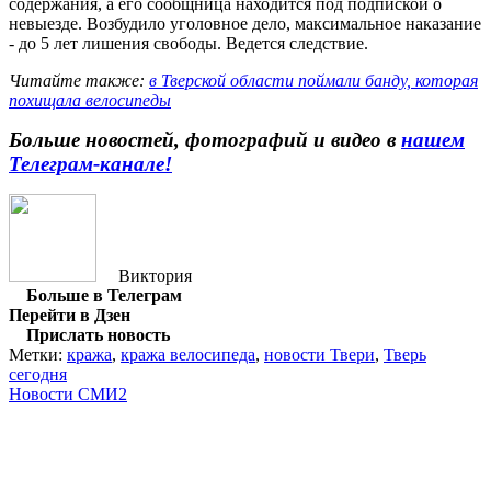
содержания, а его сообщница находится под подпиской о
невыезде. Возбудило уголовное дело, максимальное наказание
- до 5 лет лишения свободы. Ведется следствие.
Читайте также:
в Тверской области поймали банду, которая
похищала велосипеды
Больше новостей, фотографий и видео в
нашем
Телеграм-канале!
Виктория
Больше в Телеграм
Перейти в Дзен
Прислать новость
Метки:
кража
,
кража велосипеда
,
новости Твери
,
Тверь
сегодня
Новости СМИ2