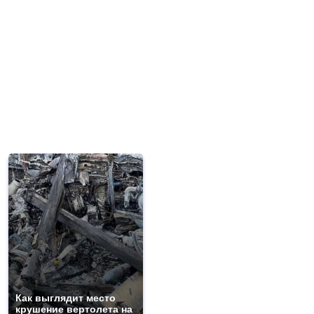
Как выглядит место
крушение вертолета на