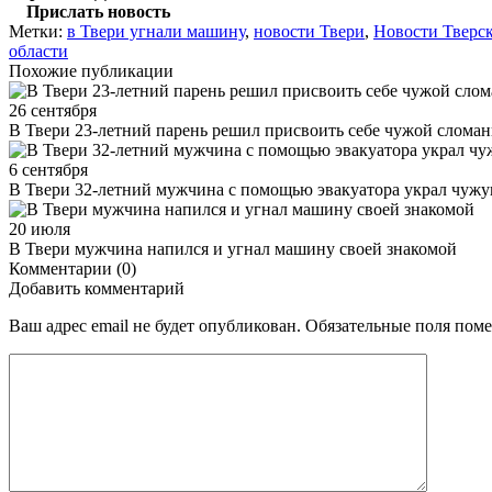
Прислать новость
Метки:
в Твери угнали машину
,
новости Твери
,
Новости Тверск
области
Похожие публикации
26 сентября
В Твери 23-летний парень решил присвоить себе чужой слома
6 сентября
В Твери 32-летний мужчина с помощью эвакуатора украл чуж
20 июля
В Твери мужчина напился и угнал машину своей знакомой
Комментарии (0)
Добавить комментарий
Ваш адрес email не будет опубликован.
Обязательные поля пом