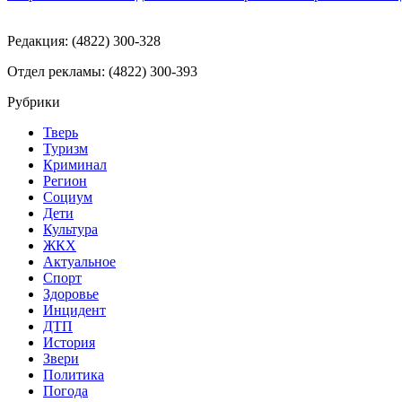
Редакция: (4822) 300-328
Отдел рекламы: (4822) 300-393
Рубрики
Тверь
Туризм
Криминал
Регион
Социум
Дети
Культура
ЖКХ
Актуальное
Спорт
Здоровье
Инцидент
ДТП
История
Звери
Политика
Погода