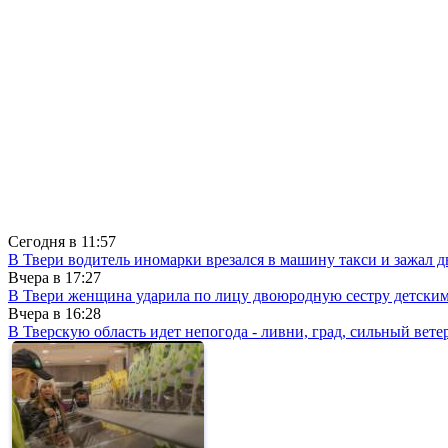
Сегодня в
11:57
В Твери водитель иномарки врезался в машину такси и зажал д
Вчера в
17:27
В Твери женщина ударила по лицу двоюродную сестру детски
Вчера в
16:28
В Тверскую область идет непогода - ливни, град, сильный вете