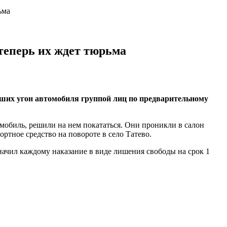
ьма
теперь их ждет тюрьма
ших угон автомобиля группой лиц по предварительному
омобиль, решили на нем покататься. Они проникли в салон
ртное средство на повороте в село Татево.
ачил каждому наказание в виде лишения свободы на срок 1