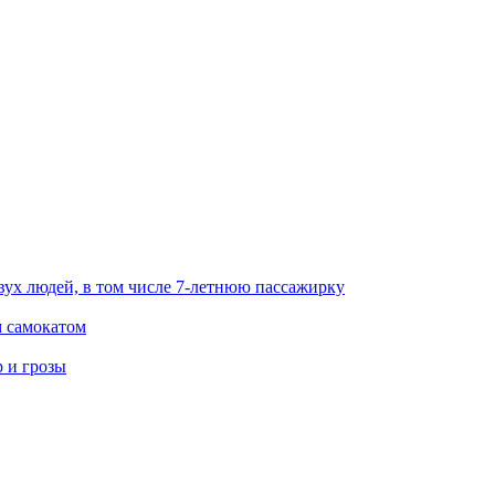
вух людей, в том числе 7-летнюю пассажирку
м самокатом
р и грозы