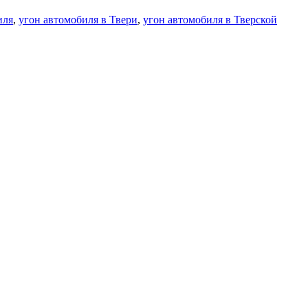
иля
,
угон автомобиля в Твери
,
угон автомобиля в Тверской