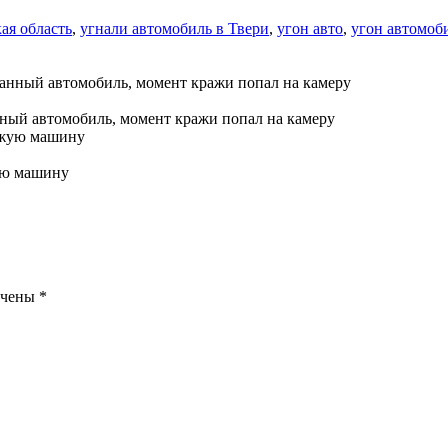
ая область
,
угнали автомобиль в Твери
,
угон авто
,
угон автомоб
нный автомобиль, момент кражи попал на камеру
ую машину
ечены
*