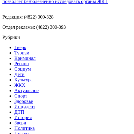
позволяет безболезненно исследовать органы ЖКТ
Редакция: (4822) 300-328
Отдел рекламы: (4822) 300-393
Рубрики
Тверь
Туризм
Криминал
Регион
Социум
Дети
Культура
ЖКХ
Актуальное
Спорт
Здоровье
Инцидент
ДТП
История
Звери
Политика
Погода