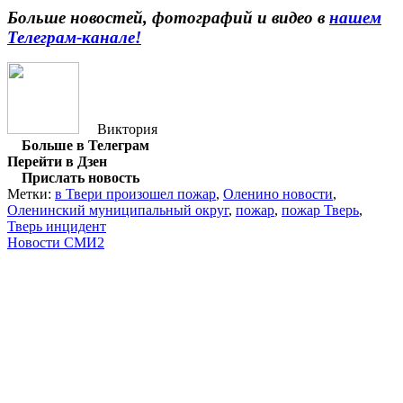
Больше новостей, фотографий и видео в
нашем
Телеграм-канале!
Виктория
Больше в Телеграм
Перейти в Дзен
Прислать новость
Метки:
в Твери произошел пожар
,
Оленино новости
,
Оленинский муниципальный округ
,
пожар
,
пожар Тверь
,
Тверь инцидент
Новости СМИ2