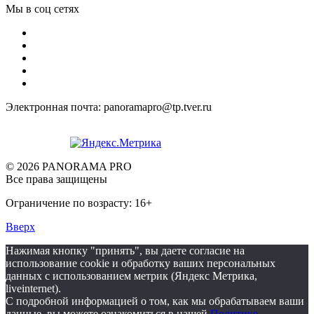
Мы в соц сетях
Электронная почта: panoramapro@tp.tver.ru
© 2026 PANORAMA PRO
Все права защищены
Ограничение по возрасту: 16+
Вверх
Нажимая кнопку "принять", вы даете согласие на
использование cookie и обработку ваших персональных
данных с использованием метрик (Яндекс Метрика,
liveinternet).
С подробной информацией о том, как мы обрабатываем ваши
данные, вы можете ознакомиться в нашей
Политике