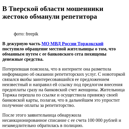
В Тверской области мошенники
жестоко обманули репетитора
фото: freepik
В дежурную часть
МО МВД России Торжокский
поступило обращение местной жительницы о том, что
обманным путем с ее банковского сета похищены
денежные средства.
Потерпевшая пояснила, что в интернете она разметила
информацию об оказании репетиторских услуг. С новоторкой
связался якобы заинтересовавшийся ее предложением
неизвестный и направил ей ссылку под предлогом внесения
предоплаты сразу на банковский счет женщины. Жительница
Торжка перешла по ссылке и осуществила привязку своей
банковской карты, полагая, что в дальнейшем это упростит
получение оплаты за репетиторство.
После этого заявительница обнаружила
несанкционированное списание с ее счета 100 000 рублей и
незамедлительно обратилась в полицию.