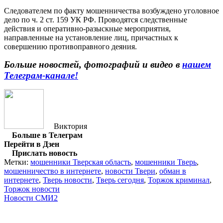
Следователем по факту мошенничества возбуждено уголовное
дело по ч. 2 ст. 159 УК РФ. Проводятся следственные
действия и оперативно-разыскные мероприятия,
направленные на установление лиц, причастных к
совершению противоправного деяния.
Больше новостей, фотографий и видео в
нашем
Телеграм-канале!
Виктория
Больше в Телеграм
Перейти в Дзен
Прислать новость
Метки:
мошенники Тверская область
,
мошенники Тверь
,
мошенничество в интернете
,
новости Твери
,
обман в
интернете
,
Тверь новости
,
Тверь сегодня
,
Торжок криминал
,
Торжок новости
Новости СМИ2