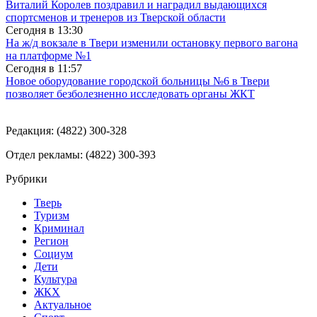
Виталий Королев поздравил и наградил выдающихся
спортсменов и тренеров из Тверской области
Сегодня в
13:30
На ж/д вокзале в Твери изменили остановку первого вагона
на платформе №1
Сегодня в
11:57
Новое оборудование городской больницы №6 в Твери
позволяет безболезненно исследовать органы ЖКТ
Редакция: (4822) 300-328
Отдел рекламы: (4822) 300-393
Рубрики
Тверь
Туризм
Криминал
Регион
Социум
Дети
Культура
ЖКХ
Актуальное