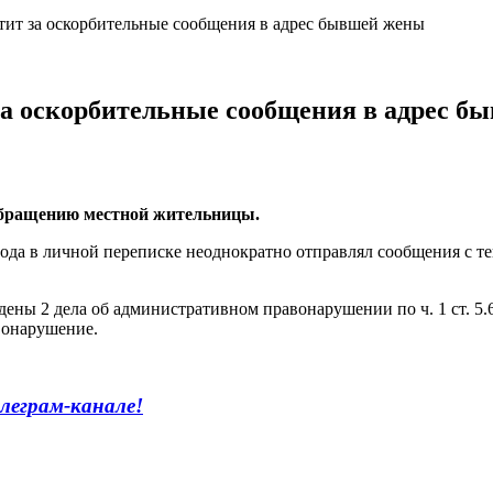
тит за оскорбительные сообщения в адрес бывшей жены
за оскорбительные сообщения в адрес 
обращению местной жительницы.
года в личной переписке неоднократно отправлял сообщения с т
ны 2 дела об административном правонарушении по ч. 1 ст. 5.6
авонарушение.
леграм-канале!