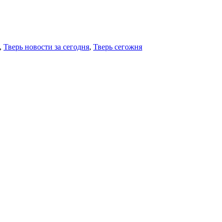
,
Тверь новости за сегодня
,
Тверь сегожня