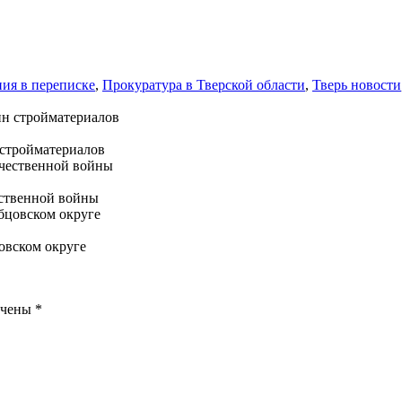
ния в переписке
,
Прокуратура в Тверской области
,
Тверь новости
 стройматериалов
ественной войны
овском округе
ечены
*