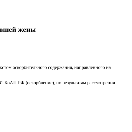
бывшей жены
екстом оскорбительного содержания, направленного на
1 КоАП РФ (оскорбление), по результатам рассмотрения