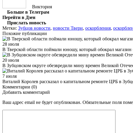
Виктория
Больше в Телеграм
Перейти в Дзен
Прислать новость
Метки:
Зубцов новости
,
новости Твери
,
оскорбления
,
оскорбле
Похожие публикации
28 июля
В Тверской области поймали юношу, который обокрал магазин
20 июля
В Зубцовском округе обезвредили мину времен Великой Отеч
7 июля
Виталий Королев рассказал о капитальном ремонте ЦРБ в Зубц
Комментарии (0)
Добавить комментарий
Ваш адрес email не будет опубликован.
Обязательные поля пом