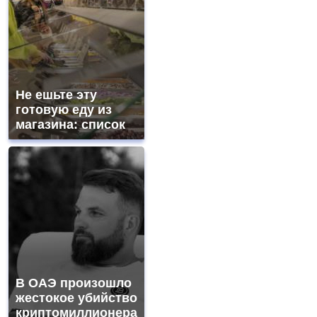
Не ешьте эту
готовую еду из
магазина: список
В ОАЭ произошло
жестокое убийство
криптомиллионера