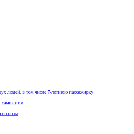
вух людей, в том числе 7-летнюю пассажирку
м самокатом
р и грозы