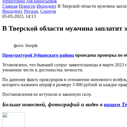
территории для киносъемок
Главная
Новости
Инцидент
В Тверской области мужчина запла
Инцидент
,
Регион
,
Социум
05-05-2023, 14:13
В Тверской области мужчина заплатит 
фото: freepik
Прокуратурой Зубцовского района
проведена проверка по 
Установлено, что бывший супруг заявительницы в марте 2023 
унижение чести и достоинства личности.
По данному факту прокурором в отношении виновного возбужде
которого назначен штраф в размере 3 000 рублей за каждое пр
Постановления не вступили в законную силу.
Больше новостей, фотографий и видео в
нашем Те