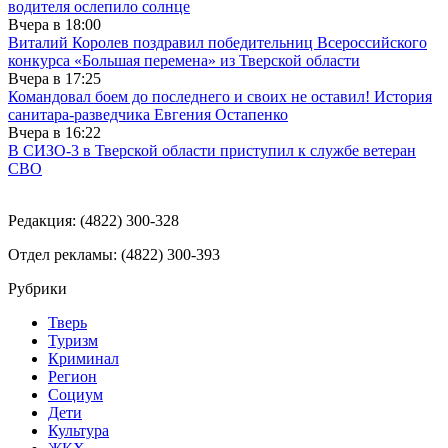
водителя ослепило солнце
Вчера в
18:00
Виталий Королев поздравил победительниц Всероссийского
конкурса «Большая перемена» из Тверской области
Вчера в
17:25
Командовал боем до последнего и своих не оставил! История
санитара-разведчика Евгения Остапенко
Вчера в
16:22
В СИЗО-3 в Тверской области приступил к службе ветеран
СВО
Редакция: (4822) 300-328
Отдел рекламы: (4822) 300-393
Рубрики
Тверь
Туризм
Криминал
Регион
Социум
Дети
Культура