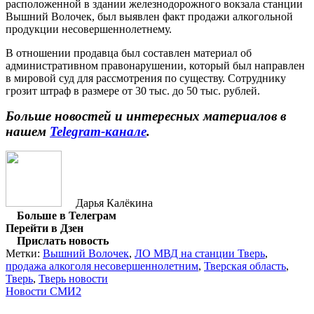
расположенной в здании железнодорожного вокзала станции
Вышний Волочек, был выявлен факт продажи алкогольной
продукции несовершеннолетнему.
В отношении продавца был составлен материал об
административном правонарушении, который был направлен
в мировой суд для рассмотрения по существу. Сотруднику
грозит штраф в размере от 30 тыс. до 50 тыс. рублей.
Больше новостей и интересных материалов в
нашем
Telegram-канале
.
Дарья Калёкина
Больше в Телеграм
Перейти в Дзен
Прислать новость
Метки:
Вышний Волочек
,
ЛО МВД на станции Тверь
,
продажа алкоголя несовершеннолетним
,
Тверская область
,
Тверь
,
Тверь новости
Новости СМИ2