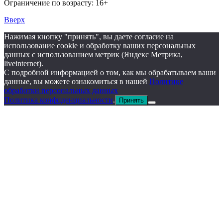
Ограничение по возрасту: 16+
Вверх
Нажимая кнопку "принять", вы даете согласие на
использование cookie и обработку ваших персональных
данных с использованием метрик (Яндекс Метрика,
liveinternet).
С подробной информацией о том, как мы обрабатываем ваши
данные, вы можете ознакомиться в нашей
Политике
обработки персональных данных
Политика конфиденциальности
.
Принять