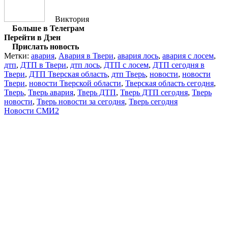
Виктория
Больше в Телеграм
Перейти в Дзен
Прислать новость
Метки:
авария
,
Авария в Твери
,
авария лось
,
авария с лосем
,
дтп
,
ДТП в Твери
,
дтп лось
,
ДТП с лосем
,
ДТП сегодня в
Твери
,
ДТП Тверская область
,
дтп Тверь
,
новости
,
новости
Твери
,
новости Тверской области
,
Тверская область сегодня
,
Тверь
,
Тверь авария
,
Тверь ДТП
,
Тверь ДТП сегодня
,
Тверь
новости
,
Тверь новости за сегодня
,
Тверь сегодня
Новости СМИ2