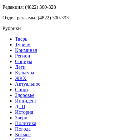
Редакция: (4822) 300-328
Отдел рекламы: (4822) 300-393
Рубрики
Тверь
Туризм
Криминал
Регион
Социум
Дети
Культура
ЖКХ
Актуальное
Спорт
Здоровье
Инцидент
ДТП
История
Звери
Политика
Погода
Космос