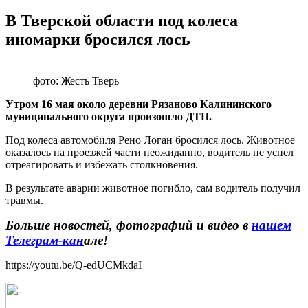
В Тверской области под колеса
иномарки бросился лось
фото: Жесть Тверь
Утром 16 мая около деревни Рязаново Калининского
муниципального округа произошло ДТП.
Под колеса автомобиля Рено Логан бросился лось. Животное
оказалось на проезжей части неожиданно, водитель не успел
отреагировать и избежать столкновения.
В результате аварии животное погибло, сам водитель получил
травмы.
Больше новостей, фотографий и видео в
нашем
Телеграм-кан
але!
https://youtu.be/Q-edUCMkdaI