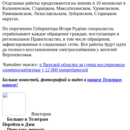
Отдельные работы продолжаются на линиях в 10 киловольт в
Калининском, Старицком, Максатихинском, Удомельском,
Рамешковском, Лихославльском, Зубцовском, Старицком
округах.
По поручению Губернатора Игоря Рудени специалисты
отрабатывают каждое обращение граждан, поступающее в
региональное Правительство, в том числе обращения,
зафиксированные в социальных сетях. Все работы будут идти
до полного восстановления электроснабжения у жителей
Верхневолжья.
Читайте также:
в Тверской области за сутки восстановили
электроснабжение у 12 000 потребителей
Больше новостей, фотографий и видео в
нашем Телеграм-
канале
!
Виктория
Больше в Телеграм
Перейти в Дзен
Прислать новость