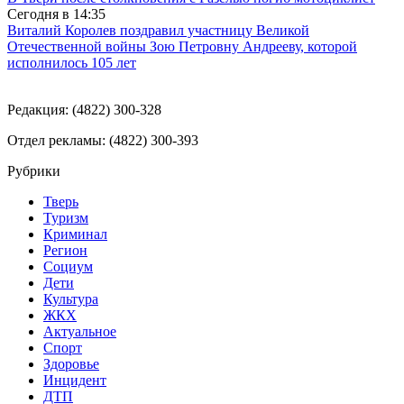
Сегодня в
14:35
Виталий Королев поздравил участницу Великой
Отечественной войны Зою Петровну Андрееву, которой
исполнилось 105 лет
Редакция: (4822) 300-328
Отдел рекламы: (4822) 300-393
Рубрики
Тверь
Туризм
Криминал
Регион
Социум
Дети
Культура
ЖКХ
Актуальное
Спорт
Здоровье
Инцидент
ДТП