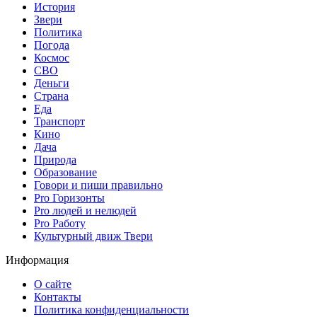
История
Звери
Политика
Погода
Космос
СВО
Деньги
Страна
Еда
Транспорт
Кино
Дача
Природа
Образование
Говори и пиши правильно
Pro Горизонты
Pro людей и нелюдей
Pro Работу
Культурный движ Твери
Информация
О сайте
Контакты
Политика конфиденциальности