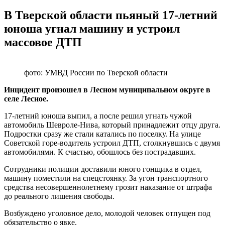
В Тверской области пьяный 17-летний
юноша угнал машину и устроил
массовое ДТП
фото: УМВД России по Тверской области
Инцидент произошел в Лесном муниципальном округе в
селе Лесное.
17-летний юноша выпил, а после решил угнать чужой
автомобиль Шевроле-Нива, который принадлежит отцу друга.
Подростки сразу же стали катались по поселку. На улице
Советской горе-водитель устроил ДТП, столкнувшись с двумя
автомобилями. К счастью, обошлось без пострадавших.
Сотрудники полиции доставили юного гонщика в отдел,
машину поместили на спецстоянку. За угон транспортного
средства несовершеннолетнему грозит наказание от штрафа
до реального лишения свободы.
Возбуждено уголовное дело, молодой человек отпущен под
обязательство о явке.