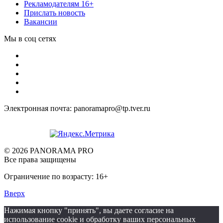
Рекламодателям 16+
Прислать новость
Вакансии
Мы в соц сетях
Электронная почта: panoramapro@tp.tver.ru
© 2026 PANORAMA PRO
Все права защищены
Ограничение по возрасту: 16+
Вверх
Нажимая кнопку "принять", вы даете согласие на
использование cookie и обработку ваших персональных