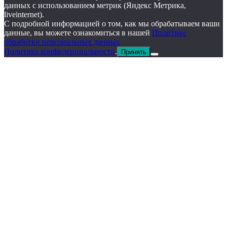
данных с использованием метрик (Яндекс Метрика,
liveinternet).
С подробной информацией о том, как мы обрабатываем ваши
данные, вы можете ознакомиться в нашей
Политике
обработки персональных данных
Политика конфиденциальности
.
Принять