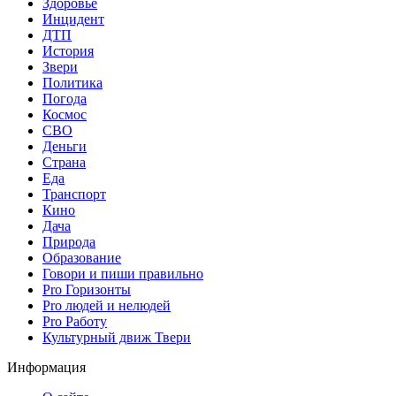
Здоровье
Инцидент
ДТП
История
Звери
Политика
Погода
Космос
СВО
Деньги
Страна
Еда
Транспорт
Кино
Дача
Природа
Образование
Говори и пиши правильно
Pro Горизонты
Pro людей и нелюдей
Pro Работу
Культурный движ Твери
Информация