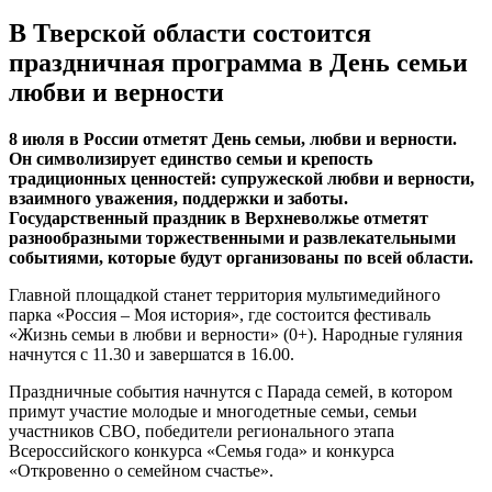
В Тверской области состоится
праздничная программа в День семьи
любви и верности
8 июля в России отметят День семьи, любви и верности.
Он символизирует единство семьи и крепость
традиционных ценностей: супружеской любви и верности,
взаимного уважения, поддержки и заботы.
Государственный праздник в Верхневолжье отметят
разнообразными торжественными и развлекательными
событиями, которые будут организованы по всей области.
Главной площадкой станет территория мультимедийного
парка «Россия – Моя история», где состоится фестиваль
«Жизнь семьи в любви и верности» (0+). Народные гуляния
начнутся с 11.30 и завершатся в 16.00.
Праздничные события начнутся с Парада семей, в котором
примут участие молодые и многодетные семьи, семьи
участников СВО, победители регионального этапа
Всероссийского конкурса «Семья года» и конкурса
«Откровенно о семейном счастье».