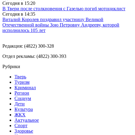
Сегодня в
15:20
В Твери после столкновения с Газелью погиб мотоциклист
Сегодня в
14:35
Виталий Королев поздравил участницу Великой
Отечественной войны Зою Петровну Андрееву, которой
исполнилось 105 лет
Редакция: (4822) 300-328
Отдел рекламы: (4822) 300-393
Рубрики
Тверь
Туризм
Криминал
Регион
Социум
Дети
Культура
ЖКХ
Актуальное
Спорт
Здоровье