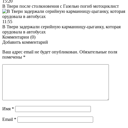
15:20
В Твери после столкновения с Газелью погиб мотоциклист
11:55
В Твери задержали серийную карманницу-цыганку, которая
орудовала в автобусах
Комментарии (0)
Добавить комментарий
Ваш адрес email не будет опубликован.
Обязательные поля
помечены
*
Имя
*
Email
*