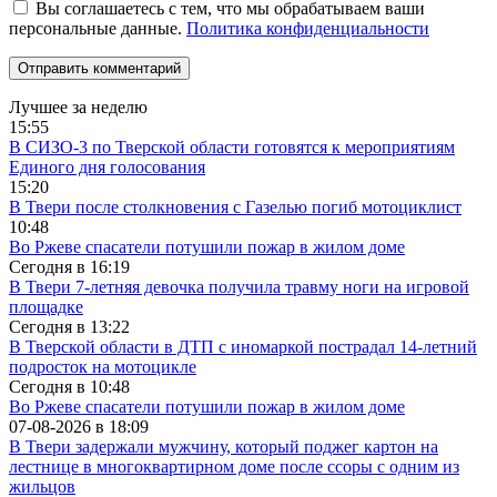
Вы соглашаетесь с тем, что мы обрабатываем ваши
персональные данные.
Политика конфиденциальности
Лучшее за неделю
15:55
В СИЗО-3 по Тверской области готовятся к мероприятиям
Единого дня голосования
15:20
В Твери после столкновения с Газелью погиб мотоциклист
10:48
Во Ржеве спасатели потушили пожар в жилом доме
Сегодня в
16:19
В Твери 7-летняя девочка получила травму ноги на игровой
площадке
Сегодня в
13:22
В Тверской области в ДТП с иномаркой пострадал 14-летний
подросток на мотоцикле
Сегодня в
10:48
Во Ржеве спасатели потушили пожар в жилом доме
07-08-2026 в
18:09
В Твери задержали мужчину, который поджег картон на
лестнице в многоквартирном доме после ссоры с одним из
жильцов