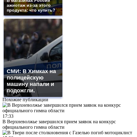
В магазинах России
ажиотаж из-за этого
продукта: что купить?
СМИ: В Химках на
полицейскую
машину напали и
подожгли.
Похожие публикации
17:33
В Верхневолжье завершился прием заявок на конкурс
официального гимна области