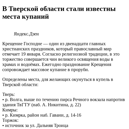
В Тверской области стали известны
места купаний
Яндекс.Дзен
Крещение Господне — один из двенадцати главных
христианских праздников, который православный мир
отмечает 19 января. Согласно религиозной традиции, в это
торжество совершается чин великого освящения воды в
храмах и водоёмах. Ежегодно празднование Крещения
сопровождает массовое купание в проруби.
Определены места, для желающих окунуться в купель в
Тверской области:
Тверь:
• р. Волга, выше по течению пирса Речного вокзала напротив
здания ТвГТУ (наб. А. Никитина, д. 22)
Кимры:
• р. Кимрка, район наб. Гавани, д. 14-16
Торжок:
• источник за ул. Дальняя Троица