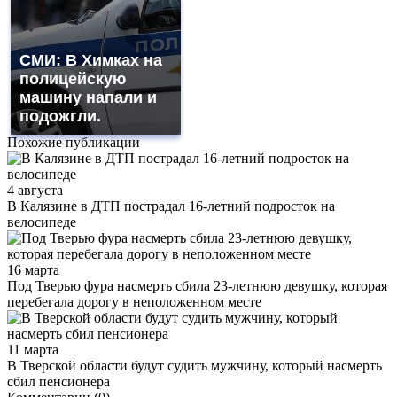
СМИ: В Химках на
полицейскую
машину напали и
подожгли.
Похожие публикации
4 августа
В Калязине в ДТП пострадал 16-летний подросток на
велосипеде
16 марта
Под Тверью фура насмерть сбила 23-летнюю девушку, которая
перебегала дорогу в неположенном месте
11 марта
В Тверской области будут судить мужчину, который насмерть
сбил пенсионера