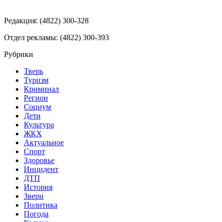
Редакция: (4822) 300-328
Отдел рекламы: (4822) 300-393
Рубрики
Тверь
Туризм
Криминал
Регион
Социум
Дети
Культура
ЖКХ
Актуальное
Спорт
Здоровье
Инцидент
ДТП
История
Звери
Политика
Погода