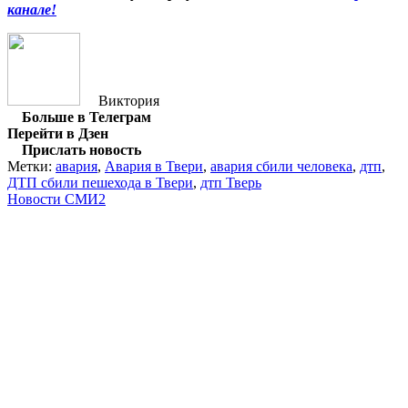
канале!
Виктория
Больше в Телеграм
Перейти в Дзен
Прислать новость
Метки:
авария
,
Авария в Твери
,
авария сбили человека
,
дтп
,
ДТП сбили пешехода в Твери
,
дтп Тверь
Новости СМИ2