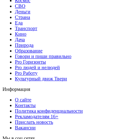
Космос
СВО
Деньги
Страна
Еда
Транспорт
Кино
Дача
Природа
Образование
Говори и пиши правильно
Pro Горизонты
Pro людей и нелюдей
Pro Работу
Культурный движ Твери
Информация
О сайте
Контакты
Политика конфиденциальности
Рекламодателям 16+
Прислать новость
Вакансии
Мы в соц сетях