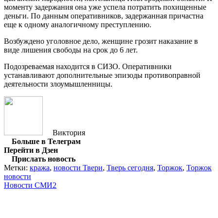
моменту задержания она уже успела потратить похищенные
деньги. По данным оперативников, задержанная причастна
еще к одному аналогичному преступлению.
Возбуждено уголовное дело, женщине грозит наказание в
виде лишения свободы на срок до 6 лет.
Подозреваемая находится в СИЗО. Оперативники
устанавливают дополнительные эпизоды противоправной
деятельности злоумышленницы.
Виктория
Больше в Телеграм
Перейти в Дзен
Прислать новость
Метки:
кража
,
новости Твери
,
Тверь сегодня
,
Торжок
,
Торжок
новости
Новости СМИ2