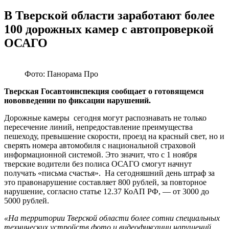
В Тверской области заработают более
100 дорожных камер с автопроверкой
ОСАГО
Фото: Панорама Про
Тверская Госавтоинспекция сообщает о готовящемся
нововведении по фиксации нарушений.
Дорожные камеры сегодня могут распознавать не только
пересечение линий, непредоставление преимущества
пешеходу, превышение скорости, проезд на красный свет, но и
сверять номера автомобиля с национальной страховой
информационной системой. Это значит, что с 1 ноября
тверские водители без полиса ОСАГО смогут начнут
получать «письма счастья». На сегодняшний день штраф за
это правонарушение составляет 800 рублей, за повторное
нарушение, согласно статье 12.37 КоАП РФ, — от 3000 до
5000 рублей.
«На территории Тверской области более сотни специальных
технических устройств фото и видеофиксации нарушений