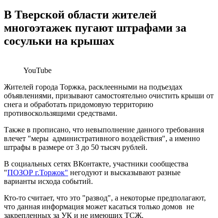
В Тверской области жителей
многоэтажек пугают штрафами за
сосульки на крышах
YouTube
Жителей города Торжка, расклеенными на подъездах
объявлениями, призывают самостоятельно очистить крыши от
снега и обработать придомовую территорию
противоскользящими средствами.
Также в прописано, что невыполнение данного требования
влечет "меры административного воздействия", а именно
штрафы в размере от 3 до 50 тысяч рублей.
В социальных сетях ВКонтакте, участники сообщества
"
ПОЗОР г.Торжок"
негодуют и высказывают разные
варианты исхода событий.
Кто-то считает, что это "развод", а некоторые предполагают,
что данная информация может касаться только домов не
закрепленных за УК и не имеющих ТСЖ.