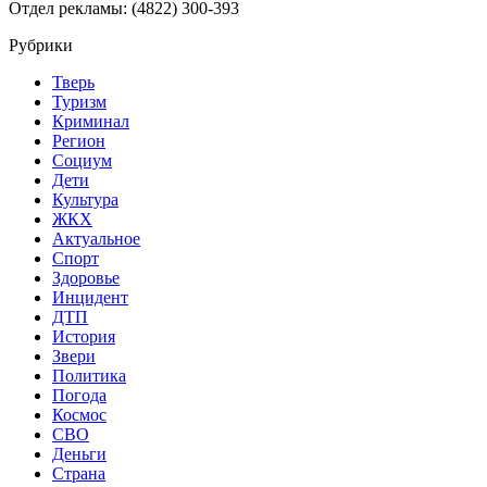
Отдел рекламы: (4822) 300-393
Рубрики
Тверь
Туризм
Криминал
Регион
Социум
Дети
Культура
ЖКХ
Актуальное
Спорт
Здоровье
Инцидент
ДТП
История
Звери
Политика
Погода
Космос
СВО
Деньги
Страна