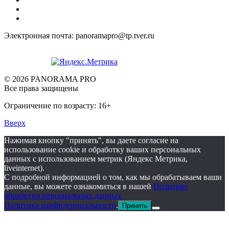
Электронная почта: panoramapro@tp.tver.ru
© 2026 PANORAMA PRO
Все права защищены
Ограничение по возрасту: 16+
Вверх
Нажимая кнопку "принять", вы даете согласие на
использование cookie и обработку ваших персональных
данных с использованием метрик (Яндекс Метрика,
liveinternet).
С подробной информацией о том, как мы обрабатываем ваши
данные, вы можете ознакомиться в нашей
Политике
обработки персональных данных
Политика конфиденциальности
.
Принять