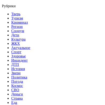
Рубрики
Тверь
Туризм
Криминал
Регион
Социум
Дети
Культура
ЖКХ
Актуальное
Спорт
Здоровье
Инцидент
ДТП
История
Звери
Политика
Погода
Космос
СВО
Деньги
Страна
Еда