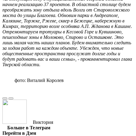
начнем реализацию 37 проектов. В областной столице будем
преображать зону отдыха вдоль Волги от Староволжского
моста до улицы Благоева. Обновим парки в Андреаполе,
Калязине, Торжке, Ржеве, сквер в Бежецке, набережную в
Кимрах, территорию возле особняка А.П. Жданова в Кашине.
Отремонтируем тротуары в Кесовой Горе и Кувшиново,
пешеходные зоны в Молоково, Спирово и Осташкове. Это
лишь малая часть наших планов. Будем внимательно следить
за ходом работ на каждом объекте. Убежден, что новые
общественные пространства прослужат долгие годы и
будут радовать вас и ваши семьи», - прокомментировал глава
Тверской области.
фото: Виталий Королев
Виктория
Больше в Телеграм
Перейти в Дзен