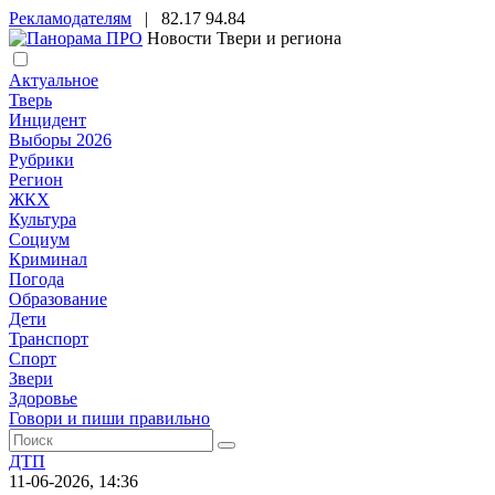
Рекламодателям
|
82.17
94.84
Новости Твери и региона
Актуальное
Тверь
Инцидент
Выборы 2026
Рубрики
Регион
ЖКХ
Культура
Социум
Криминал
Погода
Образование
Дети
Транспорт
Спорт
Звери
Здоровье
Говори и пиши правильно
ДТП
11-06-2026, 14:36