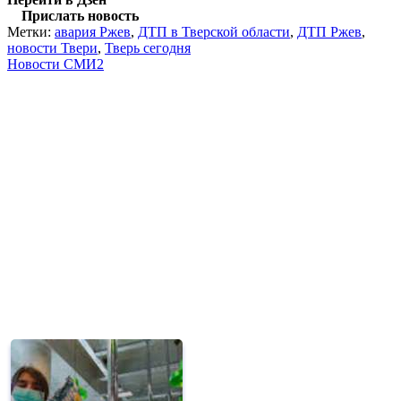
Прислать новость
Метки:
авария Ржев
,
ДТП в Тверской области
,
ДТП Ржев
,
новости Твери
,
Тверь сегодня
Новости СМИ2