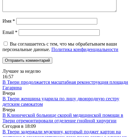
Имя
*
Email
*
Вы соглашаетесь с тем, что мы обрабатываем ваши
персональные данные.
Политика конфиденциальности
Лучшее за неделю
16:57
В Твери продолжается масштабная реконструкция площади
Гагарина
Вчера
В Твери женщина ударила по лицу двоюродную сестру
детским самокатом
Вчера
В Клинической больнице скорой медицинской помощи в
Твери отремонтировали отделение гнойной хирургии
Сегодня в
18:09
В Твери задержали мужчину, который поджег картон на