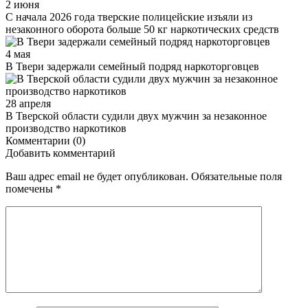
2 июня
С начала 2026 года тверские полицейские изъяли из
незаконного оборота больше 50 кг наркотических средств
4 мая
В Твери задержали семейный подряд наркоторговцев
28 апреля
В Тверской области судили двух мужчин за незаконное
производство наркотиков
Комментарии (0)
Добавить комментарий
Ваш адрес email не будет опубликован.
Обязательные поля
помечены
*