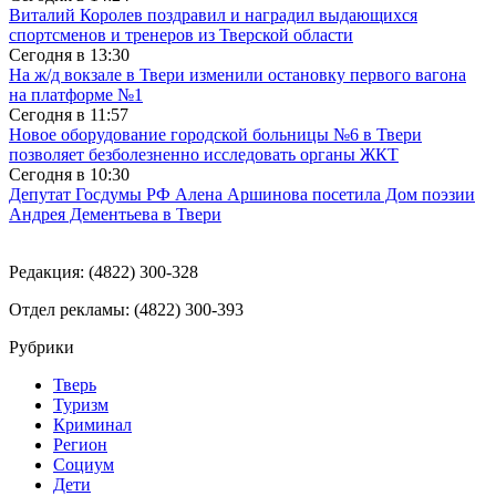
Виталий Королев поздравил и наградил выдающихся
спортсменов и тренеров из Тверской области
Сегодня в
13:30
На ж/д вокзале в Твери изменили остановку первого вагона
на платформе №1
Сегодня в
11:57
Новое оборудование городской больницы №6 в Твери
позволяет безболезненно исследовать органы ЖКТ
Сегодня в
10:30
Депутат Госдумы РФ Алена Аршинова посетила Дом поэзии
Андрея Дементьева в Твери
Редакция: (4822) 300-328
Отдел рекламы: (4822) 300-393
Рубрики
Тверь
Туризм
Криминал
Регион
Социум
Дети