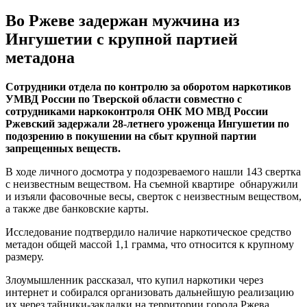
Во Ржеве задержан мужчина из
Ингушетии с крупной партией
метадона
Сотрудники отдела по контролю за оборотом наркотиков
УМВД России по Тверской области совместно с
сотрудниками наркоконтроля ОНК МО МВД России
Ржевский задержали 28-летнего уроженца Ингушетии по
подозрению в покушении на сбыт крупной партии
запрещенных веществ.
В ходе личного досмотра у подозреваемого нашли 143 свертка
с неизвестным веществом. На съемной квартире обнаружили
и изъяли фасовочные весы, сверток с неизвестным веществом,
а также две банковские карты.
Исследование подтвердило наличие наркотическое средство
метадон общей массой 1,1 грамма, что относится к крупному
размеру.
Злоумышленник рассказал, что купил наркотики через
интернет и собирался организовать дальнейшую реализацию
их через тайники-закладки на территории города Ржева.