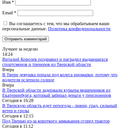
Имя
*
Email
*
Вы соглашаетесь с тем, что мы обрабатываем ваши
персональные данные.
Политика конфиденциальности
Лучшее за неделю
14:24
Виталий Королев поздравил и наградил выдающихся
спортсменов и тренеров из Тверской области
Вчера
В Твери девушка попала под колеса иномарки, потому что
водителя ослепило солнце
Вчера
В Тверской области задержали курьера мошенников из
Екатеринбурга, который забирал деньги у пенсионеров
Сегодня в
16:28
В Тверскую область идет непогода - ливни, град, сильный
ветер и грозы
Сегодня в
12:15
Под Тверью из-за короткого замыкания сгорел трактор
Сегодня в
11:12