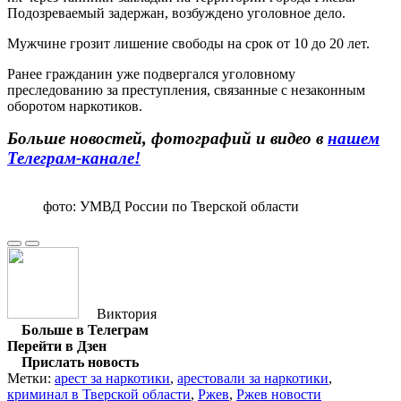
Подозреваемый задержан, возбуждено уголовное дело.
Мужчине грозит лишение свободы на срок от 10 до 20 лет.
Ранее гражданин уже подвергался уголовному
преследованию за преступления, связанные с незаконным
оборотом наркотиков.
Больше новостей, фотографий и видео в
нашем
Телеграм-канале!
фото: УМВД России по Тверской области
Виктория
Больше в Телеграм
Перейти в Дзен
Прислать новость
Метки:
арест за наркотики
,
арестовали за наркотики
,
криминал в Тверской области
,
Ржев
,
Ржев новости