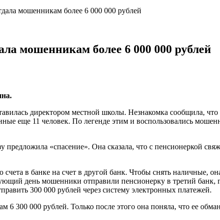
тдала мошенникам более 6 000 000 рублей
ала мошенникам более 6 000 000 рублей
на.
тавилась директором местной школы. Незнакомка сообщила, что
ные еще 11 человек. По легенде этим и воспользовались мошен
предложила «спасение». Она сказала, что с пенсионеркой свяж
чета в банке на счет в другой банк. Чтобы снять наличные, она
ующий день мошенники отправили пенсионерку в третий банк, где
править 300 000 рублей через систему электронных платежей.
 6 300 000 рублей. Только после этого она поняла, что ее обма