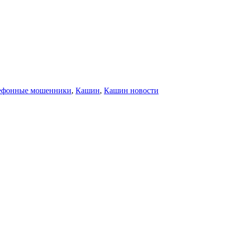
лефонные мошенники
,
Кашин
,
Кашин новости