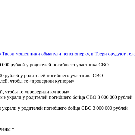
в Твери мошенники обманули пенсионерку
,
в Твери орудуют те
00 рублей у родителей погибшего участника СВО
ей, чтобы те «проверили купюры»
 украли у родителей погибшего бойца СВО 3 000 000 рублей
ечены
*