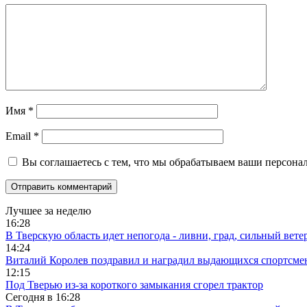
Имя
*
Email
*
Вы соглашаетесь с тем, что мы обрабатываем ваши персона
Лучшее за неделю
16:28
В Тверскую область идет непогода - ливни, град, сильный вете
14:24
Виталий Королев поздравил и наградил выдающихся спортсмен
12:15
Под Тверью из-за короткого замыкания сгорел трактор
Сегодня в
16:28