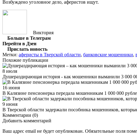
Возбуждено уголовное дело, аферистов ищут.
Виктория
Больше в Телеграм
Перейти в Дзен
Прислать новость
Метки:
аферисты в Тверской области
,
банковские мошенники
,
Похожие публикации
8 июля
Душераздирающая история - как мошенники выманили 3 000 0
16 июня
В Калязине пенсионерка передала мошенникам 1 000 000 рубл
9 июня
В Тверской области задержали пособника мошенников, которые
Комментарии (0)
Добавить комментарий
Ваш адрес email не будет опубликован.
Обязательные поля пом