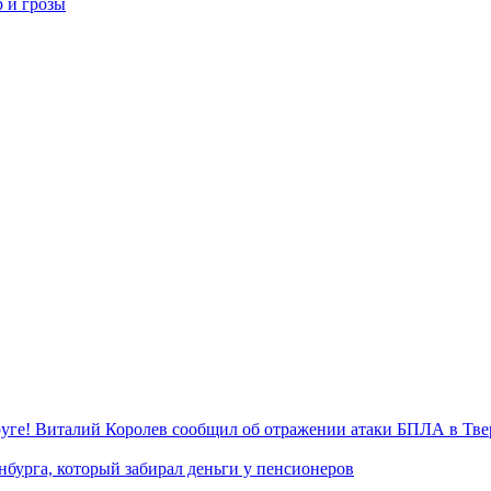
р и грозы
уге! Виталий Королев сообщил об отражении атаки БПЛА в Тве
нбурга, который забирал деньги у пенсионеров