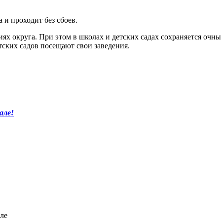
 и проходит без сбоев.
х округа. При этом в школах и детских садах сохраняется очны
тских садов посещают свои заведения.
але!