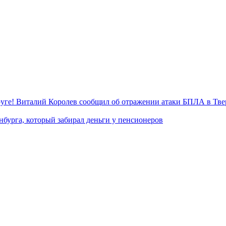
уге! Виталий Королев сообщил об отражении атаки БПЛА в Тве
нбурга, который забирал деньги у пенсионеров