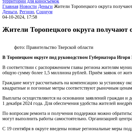
территории для киносъемок
Главная
Новости
Деньги
Жители Торопецкого округа получаю
Деньги
,
Регион
,
Социум
04-10-2024, 17:58
Жители Торопецкого округа получают 
фото: Правительство Тверской области
В Торопецком округе под руководством Губернатора Игоря
В соответствии с распоряжением главы региона жителям муни
общую сумму более 1,5 миллиона рублей. Приём заявок от жит
Граждане могут рассчитывать на компенсацию за установку ок
квадратные и погонные метры соответствуют рыночным ценам
Выплаты осуществляются на основании заявлений граждан и д
1 декабря 2024 года. Для обеспечения удобства жителей внедр
По вопросам ремонта и получения поддержки можно обратиться 
могут выполнить работы самостоятельно. Организацией центр
С 19 сентября в округе введены новые региональные меры под