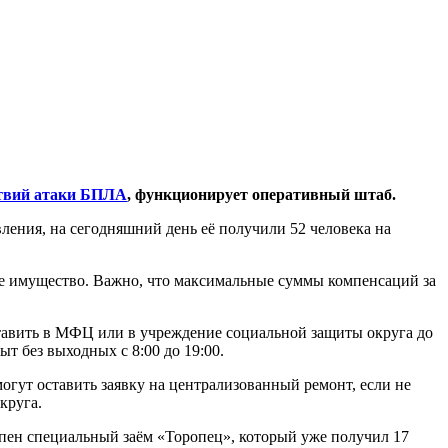
ствий атаки БПЛА
, функционирует оперативный штаб.
ления, на сегодняшний день её получили 52 человека на
ное имущество. Важно, что максимальные суммы компенсаций за
тавить в МФЦ или в учреждение социальной защиты округа до
т без выходных с 8:00 до 19:00.
огут оставить заявку на централизованный ремонт, если не
круга.
упен специальный заём «Торопец», который уже получил 17