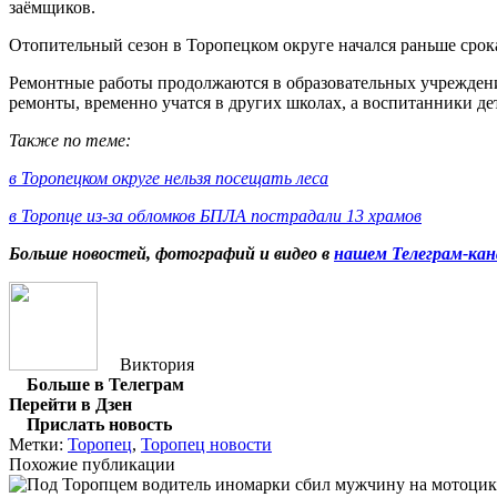
заёмщиков.
Отопительный сезон в Торопецком округе начался раньше срока
Ремонтные работы продолжаются в образовательных учреждения
ремонты, временно учатся в других школах, а воспитанники де
Также по теме:
в Торопецком округе нельзя посещать леса
в Торопце из-за обломков БПЛА пострадали 13 храмов
Больше новостей, фотографий и видео в
нашем Телеграм-кан
Виктория
Больше в Телеграм
Перейти в Дзен
Прислать новость
Метки:
Торопец
,
Торопец новости
Похожие публикации