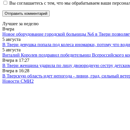
Вы соглашаетесь с тем, что мы обрабатываем ваши персона
Лучшее за неделю
Вчера
Новое оборудование городской больницы №6 в Твери позволяе
5 августа
В Твери девушка попала под колеса иномарки, потому что води
5 августа
Виталий Королев поздравил победительниц Всероссийского ко
Вчера в
17:27
В Твери женщина ударила по лицу двоюродную сестру детски
Вчера в
16:28
В Тверскую область идет непогода - ливни, град, сильный вете
Новости СМИ2