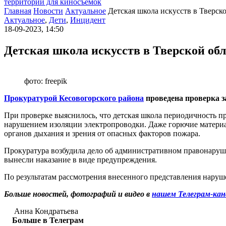
территории для киносъемок
Главная
Новости
Актуальное
Детская школа искусств в Тверск
Актуальное
,
Дети
,
Инцидент
18-09-2023, 14:50
Детская школа искусств в Тверской об
фото: freepik
Прокуратурой Кесовогорского района
проведена проверка з
При проверке выяснилось, что детская школа периодичность пр
нарушением изоляции электропроводки. Даже горючие материа
органов дыхания и зрения от опасных факторов пожара.
Прокуратура возбудила дело об административном правонаруш
вынесли наказание в виде предупреждения.
По результатам рассмотрения внесенного представления наруш
Больше новостей, фотографий и видео в
нашем Телеграм-кан
Анна Кондратьева
Больше в Телеграм