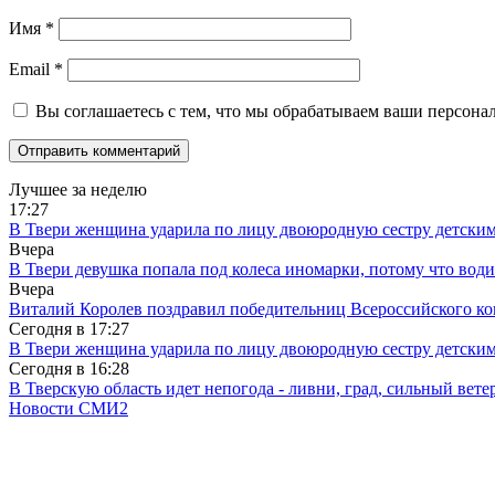
Имя
*
Email
*
Вы соглашаетесь с тем, что мы обрабатываем ваши персона
Лучшее за неделю
17:27
В Твери женщина ударила по лицу двоюродную сестру детски
Вчера
В Твери девушка попала под колеса иномарки, потому что води
Вчера
Виталий Королев поздравил победительниц Всероссийского ко
Сегодня в
17:27
В Твери женщина ударила по лицу двоюродную сестру детски
Сегодня в
16:28
В Тверскую область идет непогода - ливни, град, сильный вете
Новости СМИ2