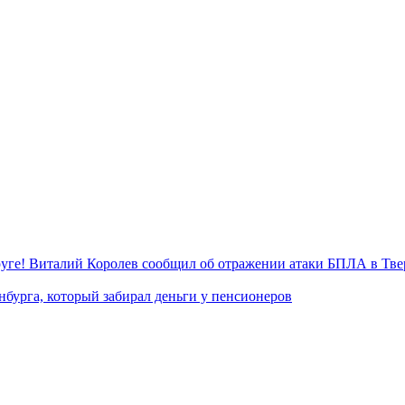
уге! Виталий Королев сообщил об отражении атаки БПЛА в Тве
нбурга, который забирал деньги у пенсионеров