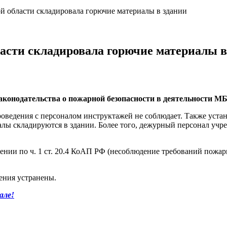
ой области складировала горючие материалы в здании
ласти складировала горючие материалы в
аконодательства о пожарной безопасности в деятельности М
оведения с персоналом инструктажей не соблюдает. Также устан
лы складируются в здании. Более того, дежурный персонал учр
ении по ч. 1 ст. 20.4 КоАП РФ (несоблюдение требований пожа
ения устранены.
але!