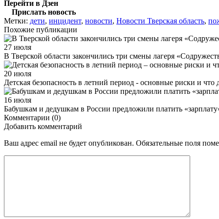
Перейти в Дзен
Прислать новость
Метки:
дети
,
инцидент
,
новости
,
Новости Тверская область
,
по
Похожие публикации
27 июля
В Тверской области закончились три смены лагеря «Содружест
20 июля
Детская безопасность в летний период - основные риски и что 
16 июля
Бабушкам и дедушкам в России предложили платить «зарплату»
Комментарии (0)
Добавить комментарий
Ваш адрес email не будет опубликован.
Обязательные поля пом