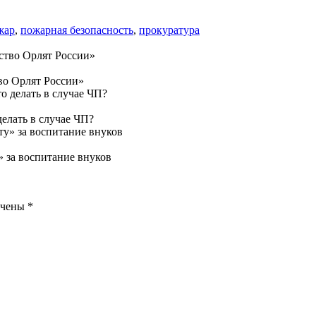
жар
,
пожарная безопасность
,
прокуратура
во Орлят России»
делать в случае ЧП?
 за воспитание внуков
ечены
*