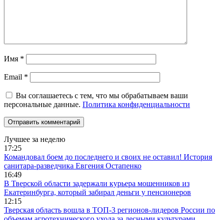
Имя
*
Email
*
Вы соглашаетесь с тем, что мы обрабатываем ваши
персональные данные.
Политика конфиденциальности
Лучшее за неделю
17:25
Командовал боем до последнего и своих не оставил! История
санитара-разведчика Евгения Остапенко
16:49
В Тверской области задержали курьера мошенников из
Екатеринбурга, который забирал деньги у пенсионеров
12:15
Тверская область вошла в ТОП-3 регионов-лидеров России по
объемам агротехнического ухода за лесными культурами