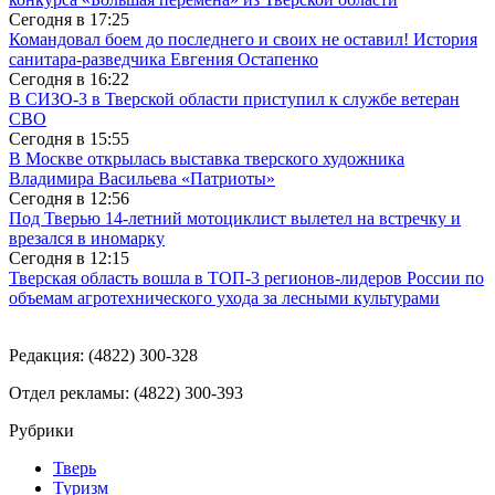
Сегодня в
17:25
Командовал боем до последнего и своих не оставил! История
санитара-разведчика Евгения Остапенко
Сегодня в
16:22
В СИЗО-3 в Тверской области приступил к службе ветеран
СВО
Сегодня в
15:55
В Москве открылась выставка тверского художника
Владимира Васильева «Патриоты»
Сегодня в
12:56
Под Тверью 14-летний мотоциклист вылетел на встречку и
врезался в иномарку
Сегодня в
12:15
Тверская область вошла в ТОП-3 регионов-лидеров России по
объемам агротехнического ухода за лесными культурами
Редакция: (4822) 300-328
Отдел рекламы: (4822) 300-393
Рубрики
Тверь
Туризм