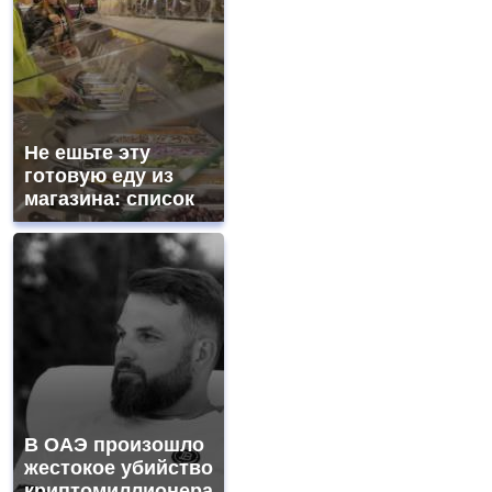
Не ешьте эту
готовую еду из
магазина: список
В ОАЭ произошло
жестокое убийство
криптомиллионера