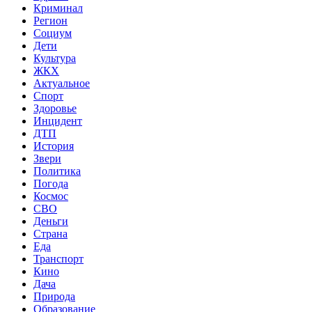
Криминал
Регион
Социум
Дети
Культура
ЖКХ
Актуальное
Спорт
Здоровье
Инцидент
ДТП
История
Звери
Политика
Погода
Космос
СВО
Деньги
Страна
Еда
Транспорт
Кино
Дача
Природа
Образование