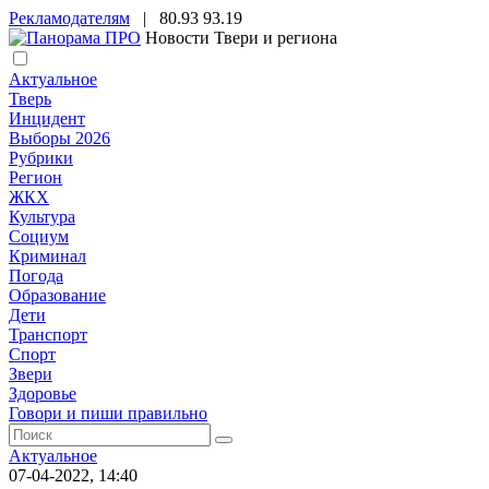
Рекламодателям
|
80.93
93.19
Новости Твери и региона
Актуальное
Тверь
Инцидент
Выборы 2026
Рубрики
Регион
ЖКХ
Культура
Социум
Криминал
Погода
Образование
Дети
Транспорт
Спорт
Звери
Здоровье
Говори и пиши правильно
Актуальное
07-04-2022, 14:40