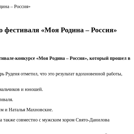
дина – Россия»
о фестиваля «Моя Родина – Россия»
ивале-конкурсе «Моя Родина – Россия», который прошел в
ь Руденя отметил, что это результат вдохновенной работы,
 мальчиков и юношей.
иваля.
м и Наталья Махновские.
 а также совместно с мужским хором Свято-Данилова