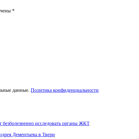
ечены
*
льные данные.
Политика конфиденциальности
т безболезненно исследовать органы ЖКТ
дрея Дементьева в Твери