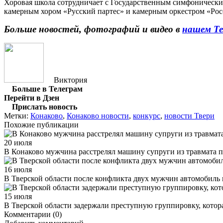
Хоровая школа сотрудничает с Государственным симфоническ
камерным хором «Русский партес» и камерным оркестром «Рос
Больше новостей, фотографий и видео в
нашем Те
Виктория
Больше в Телеграм
Перейти в Дзен
Прислать новость
Метки:
Конаково
,
Конаково новости
,
конкурс
,
новости Твери
Похожие публикации
20 июля
В Конаково мужчина расстрелял машину супруги из травмата п
16 июля
В Тверской области после конфликта двух мужчин автомобиль
15 июля
В Тверской области задержали преступную группировку, котор
Комментарии (0)