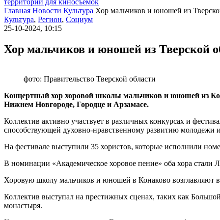
территории для киносъемок
Главная
Новости
Культура
Хор мальчиков и юношей из Тверско
Культура
,
Регион
,
Социум
25-10-2024, 10:15
Хор мальчиков и юношей из Тверской о
фото: Правительство Тверской области
Концертный хор хоровой школы мальчиков и юношей из Кон
Нижнем Новгороде, Городце и Арзамасе.
Коллектив активно участвует в различных конкурсах и фестива
способствующей духовно-нравственному развитию молодежи и
На фестивале выступили 35 хористов, которые исполнили номер
В номинации «Академическое хоровое пение» оба хора стали Ла
Хоровую школу мальчиков и юношей в Конаково возглавляют 
Коллектив выступал на престижных сценах, таких как Большой
монастыря.