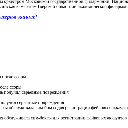
им оркестром Московской государственной филармонии, Нацио
сийская камерата» Тверской областной академической филармон
леграм-канале!
осле ссоры
 получил серьезные повреждения
ая обслуживала сим-боксы для регистрации фейковых аккаунтов