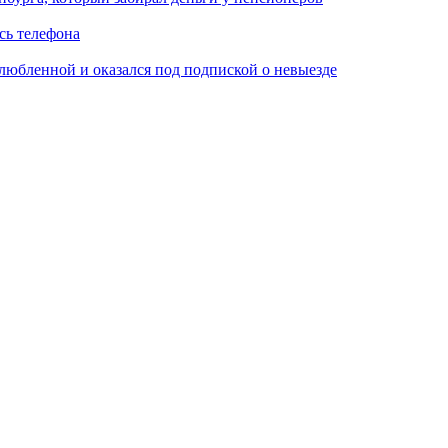
сь телефона
любленной и оказался под подпиской о невыезде