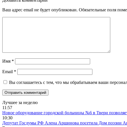
Добавить комментарий
Ваш адрес email не будет опубликован.
Обязательные поля пом
Имя
*
Email
*
Вы соглашаетесь с тем, что мы обрабатываем ваши персона
Лучшее за неделю
11:57
Новое оборудование городской больницы №6 в Твери позволяе
10:30
Депутат Госдумы РФ Алена Аршинова посетила Дом поэзии Ан