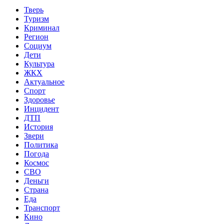
Тверь
Туризм
Криминал
Регион
Социум
Дети
Культура
ЖКХ
Актуальное
Спорт
Здоровье
Инцидент
ДТП
История
Звери
Политика
Погода
Космос
СВО
Деньги
Страна
Еда
Транспорт
Кино