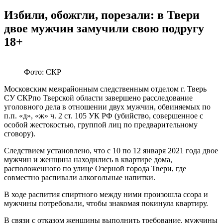
Избили, обожгли, порезали: в Твери
двое мужчин замучили свою подругу
18+
Фото: СКР
Московским межрайонным следственным отделом г. Тверь
СУ СКРпо Тверской области завершено расследование
уголовного дела в отношении двух мужчин, обвиняемых по
п.п. «д», «ж» ч. 2 ст. 105 УК РФ (убийство, совершенное с
особой жестокостью, группой лиц по предварительному
сговору).
Следствием установлено, что с 10 по 12 января 2021 года двое
мужчин и женщина находились в квартире дома,
расположенного по улице Озерной города Твери, где
совместно распивали алкогольные напитки.
В ходе распития спиртного между ними произошла ссора и
мужчины потребовали, чтобы знакомая покинула квартиру.
В связи с отказом женщины выполнить требование, мужчины