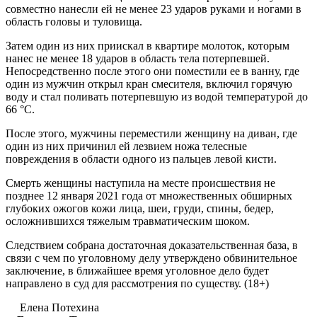
совместно нанесли ей не менее 23 ударов руками и ногами в
область головы и туловища.
Затем один из них приискал в квартире молоток, которым
нанес не менее 18 ударов в область тела потерпевшей.
Непосредственно после этого они поместили ее в ванну, где
один из мужчин открыл кран смесителя, включил горячую
воду и стал поливать потерпевшую из водой температурой до
66 °C.
После этого, мужчины переместили женщину на диван, где
один из них причинил ей лезвием ножа телесные
повреждения в области одного из пальцев левой кисти.
Смерть женщины наступила на месте происшествия не
позднее 12 января 2021 года от множественных обширных
глубоких ожогов кожи лица, шеи, груди, спины, бедер,
осложнившихся тяжелым травматическим шоком.
Следствием собрана достаточная доказательственная база, в
связи с чем по уголовному делу утверждено обвинительное
заключение, в ближайшее время уголовное дело будет
направлено в суд для рассмотрения по существу. (18+)
Елена Потехина