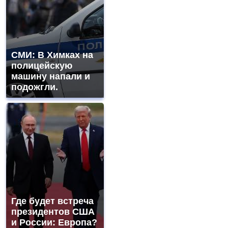
СМИ: В Химках на
полицейскую
машину напали и
подожгли.
Где будет встреча
президентов США
и России: Европа?