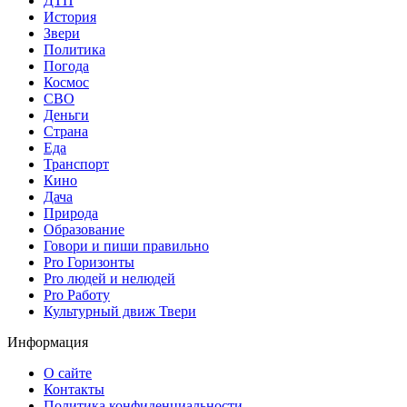
ДТП
История
Звери
Политика
Погода
Космос
СВО
Деньги
Страна
Еда
Транспорт
Кино
Дача
Природа
Образование
Говори и пиши правильно
Pro Горизонты
Pro людей и нелюдей
Pro Работу
Культурный движ Твери
Информация
О сайте
Контакты
Политика конфиденциальности