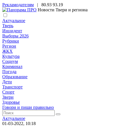
Рекламодателям
|
80.93
93.19
Новости Твери и региона
Актуальное
Тверь
Инцидент
Выборы 2026
Рубрики
Регион
ЖКХ
Культура
Социум
Криминал
Погода
Образование
Дети
Транспорт
Спорт
Звери
Здоровье
Говори и пиши правильно
Актуальное
01-03-2022, 10:18