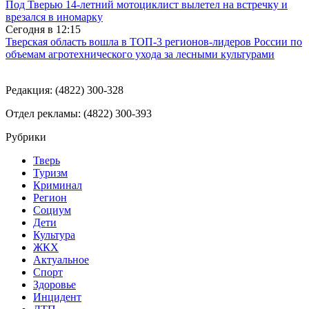
Под Тверью 14-летний мотоциклист вылетел на встречку и
врезался в иномарку
Сегодня в
12:15
Тверская область вошла в ТОП-3 регионов-лидеров России по
объемам агротехнического ухода за лесными культурами
Редакция: (4822) 300-328
Отдел рекламы: (4822) 300-393
Рубрики
Тверь
Туризм
Криминал
Регион
Социум
Дети
Культура
ЖКХ
Актуальное
Спорт
Здоровье
Инцидент